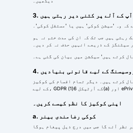
دیکھیں۔
ز آپ کے آلے پر کتنی دیر رہتی ہیں
 کہ وہ 'سیشن کوکی' ہیں یا 'مستقل کوکی'۔
ک رہتی ہیں جب تک کہ ان کی مدت ختم نہ ہو
 سیٹنگز کے ذریعے انہیں حذف نہ کر دیں۔
ال کرتے ہیں' سیکشن میں بیان کی گئی ہے۔
ال کرتے ہیں۔ دیگر تمام اقسام کی کوکیز
اپنی کوکیز کا نظم کیسے کریں۔
a. کوکی رضامندی بینر