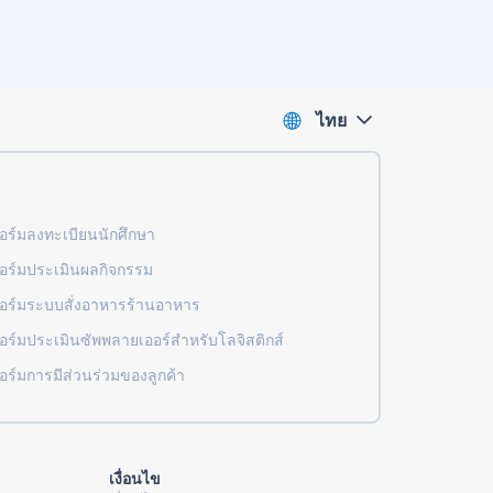
ไทย
ร์มลงทะเบียนนักศึกษา
ร์มประเมินผลกิจกรรม
ร์มระบบสั่งอาหารร้านอาหาร
ร์มประเมินซัพพลายเออร์สำหรับโลจิสติกส์
ร์มการมีส่วนร่วมของลูกค้า
เงื่อนไข