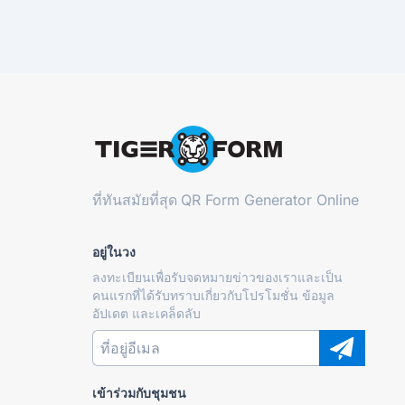
ที่ทันสมัยที่สุด
QR Form Generator Online
อยู่ในวง
ลงทะเบียนเพื่อรับจดหมายข่าวของเราและเป็น
คนแรกที่ได้รับทราบเกี่ยวกับโปรโมชั่น ข้อมูล
อัปเดต และเคล็ดลับ
เข้าร่วมกับชุมชน