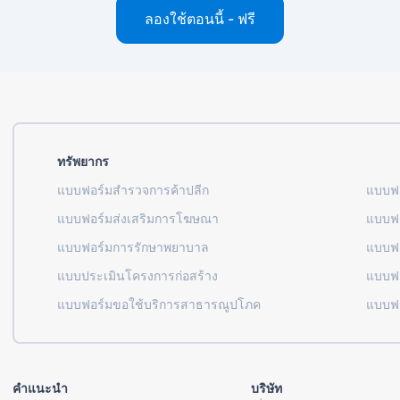
ลองใช้ตอนนี้ - ฟรี
ทรัพยากร
แบบฟอร์มสำรวจการค้าปลีก
แบบฟอ
แบบฟอร์มส่งเสริมการโฆษณา
แบบฟอ
แบบฟอร์มการรักษาพยาบาล
แบบฟอ
แบบประเมินโครงการก่อสร้าง
แบบฟอ
แบบฟอร์มขอใช้บริการสาธารณูปโภค
แบบฟอ
คำแนะนำ
บริษัท