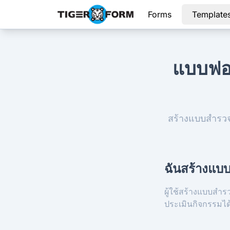
Forms
Template
แบบฟอร
สร้างแบบสำรวจ
ฉันสร้างแบ
ผู้ใช้สร้างแบบสำ
ประเมินกิจกรรมได