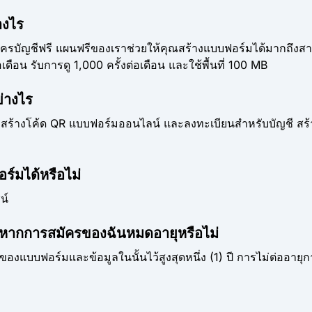
างไร
รบัญชีฟรี แผนฟรีของเราช่วยให้คุณสร้างแบบฟอร์มได้มากถึงสา
เดือน รับการดู 1,000 ครั้งต่อเดือน และใช้พื้นที่ 100 MB
่างไร
งสร้างโค้ด QR แบบฟอร์มออนไลน์ และลงทะเบียนสำหรับบัญชี สร้า
์มได้หรือไม่
น์
้หากการสมัครของฉันหมดอายุหรือไม่
งแบบฟอร์มและข้อมูลในนั้นไว้สูงสุดหนึ่ง (1) ปี การไม่ต่ออาย