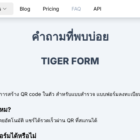
s
Blog
Pricing
FAQ
API
คำถามที่พบบ่อย
TIGER FORM
ีการสร้าง QR code ในตัว สำหรับแบบสำรวจ แบบฟอร์มลงทะเบียน
ไหม?
ัตโนมัติ แชร์ได้รวดเร็วผ่าน QR ที่สแกนได้
์มได้หรือไม่