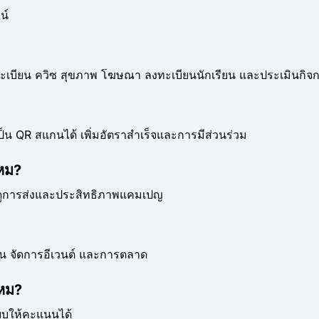
น์
ทะเบียน ควิซ สุขภาพ โฆษณา ลงทะเบียนนักเรียน และประเมินกิจ
ป็น QR สแกนได้ เพิ่มอัตราสำเร็จและการมีส่วนร่วม
หม?
อดูการส่งและประสิทธิภาพแคมเปญ
ยน จัดการอีเวนต์ และการตลาด
หม?
บให้คะแนนได้