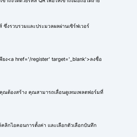
ถึงได้ด้วยรหัส QR เพื่อให้เข้าถึงมือถือได้ง่าย
 ซึ่งรวบรวมและประมวลผลผ่านเซิร์ฟเวอร์
ยง<a href='/register' target='_blank'>ลงชื่อ
่คุณต้องสร้าง คุณสามารถเลื่อนดูเทมเพลตฟอร์มที่
ิกไอคอนการตั้งค่า และเลือกตัวเลือกบันทึก