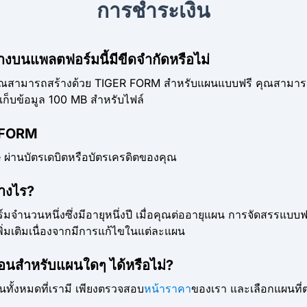
การชำระเงิน
งบนแพลตฟอร์มนี้มีขีดจำกัดหรือไม่
คุณสามารถสร้างด้วย TIGER FORM สำหรับแผนแบบฟรี คุณสามาร
ี่เก็บข้อมูล 100 MB สำหรับไฟล์
R FORM
 ผ่านบัตรเดบิตหรือบัตรเครดิตของคุณ
างไร?
นวนหนึ่งซึ่งมีอายุหนึ่งปี เมื่อคุณต่ออายุแผน การจัดสรรแบบ
ิ่มเติมเนื่องจากมีการแก้ไขในแต่ละแผน
อนสำหรับแผนใดๆ ได้หรือไม่?
ั้งหมดที่เรามี เพียงตรวจสอบ
หน้าราคา
ของเรา และเลือกแผนที