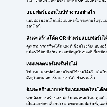
ในทางกลับกัน เครื่องสร้างรหัส QR แบบฟอร์มคือเคร
แบบฟอร์มออนไลน์ทำงานอย่างไร
แบบฟอร์มออนไลน์คือแบบฟอร์มกระดาษในรูปแบบดิ
ออนไลน์
ฉันจะสร้างโค้ด QR สำหรับแบบฟอร์มได
คุณสามารถสร้างโค้ด QR ที่เชื่อมโยงกับแบบฟอร์
สมัครใช้บัญชี</a> กรอกข้อมูลในช่องที่เกี่ยวข้
เทมเพลตฟอร์มฟรีหรือไม่
ใช่. เทมเพลตฟอร์มส่วนใหญ่ใช้งานได้ฟรี! เมื่อใ
มีอยู่ในแพลตฟอร์มของเราได้อย่างรวดเร็ว
ฉันจะสร้างแบบฟอร์มเทมเพลตใหม่ได้อย
หากต้องการสร้างแบบฟอร์มเทมเพลตใหม่ คุณต้อง
เป็นเทมเพลต เลือกประเภทของแบบฟอร์มที่คุณสร