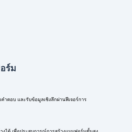
อร์ม
วมคำตอบ และรับข้อมูลเชิงลึกผ่านฟีเจอร์การ
้างได้ เพื่อประสบการณ์การสร้างแบบฟอร์มขั้นสูง