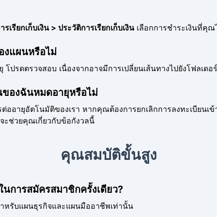
การเรียกเก็บเงิน > ประวัติการเรียกเก็บเงิน
เลือกการชำระเงินที่คุณ
องแผนหรือไม่
ายุ โปรดตรวจสอบ เนื่องจากอาจมีการเปลี่ยนเส้นทางไปยังโฟลเด
ผนของฉันหมดอายุหรือไม่
การต่ออายุอัตโนมัติของเรา หากคุณต้องการยกเลิกการลงทะเบียนเข
ช่วยคุณเกี่ยวกับข้อกังวลนี้
คุณสมบัติขั้นสูง
คนในการสมัครสมาชิกครั้งเดียว?
้สำหรับแผนธุรกิจและแผนมืออาชีพเท่านั้น