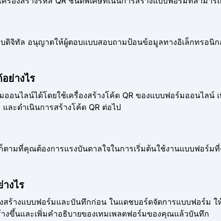
ื่องสร้างรหัส QR ชนิดพิเศษที่เน้นการสร้างแบบฟอร์มที่สามารถเข้า
จิทัล อนุญาตให้ผู้ตอบแบบสอบถามป้อนข้อมูลทางอิเล็กทรอนิกส์
้อย่างไร
มออนไลน์ได้โดยใช้เครื่องสร้างโค้ด QR ของแบบฟอร์มออนไลน์ เพี
อง และดำเนินการสร้างโค้ด QR ต่อไป
ดก็ตามที่คุณต้องการแรงบันดาลใจในการเริ่มต้นใช้งานแบบฟอร์มที
่างไร
สร้างแบบฟอร์มและบันทึกก่อน ในแดชบอร์ดจัดการแบบฟอร์ม ให้คล
้างขึ้นและเพิ่มคำอธิบายของเทมเพลตฟอร์มของคุณแล้วบันทึก