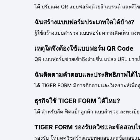
ได้ ปรับแต่ง QR แบบฟอร์มด้วยสี แบรนด์ และดีไซ
ฉันสร้างแบบฟอร์มประเภทใดได้บ้าง?
ผู้ใช้สร้างแบบสำรวจ แบบฟอร์มความคิดเห็น ลง
เหตุใดจึงต้องใช้แบบฟอร์ม QR Code
QR แบบฟอร์มช่วยเข้าถึงง่ายขึ้น แปลง URL ยาวเ
ฉันติดตามคำตอบและประสิทธิภาพได้ไ
ได้ TIGER FORM มีการติดตามและวิเคราะห์เพื่
ธุรกิจใช้ TIGER FORM ได้ไหม?
ได้ สำหรับลีด ฟีดแบ็กลูกค้า แบบสำรวจ ลงทะเบี
TIGER FORM รองรับควิซและข้อสอบไ
รองรับ โหมดควิซสร้างแบบทดสอบและข้อสอบแบ