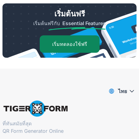
เริ่มต้นฟรี
เริ่มต้นฟรีกับ
Essential Features
เริ่มทดลองใช้ฟรี
ไทย
ที่ทันสมัยที่สุด
QR Form Generator Online