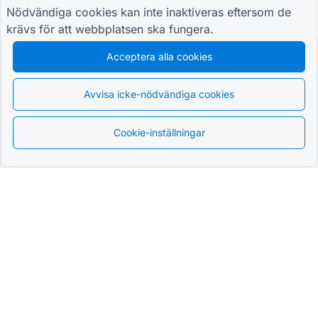
Nödvändiga cookies kan inte inaktiveras eftersom de
krävs för att webbplatsen ska fungera.
Acceptera alla cookies
Avvisa icke-nödvändiga cookies
Cookie-inställningar
Svenska
Den mest avancerade
QR Form Generator Online
HÅLL DIG I SLINGAN