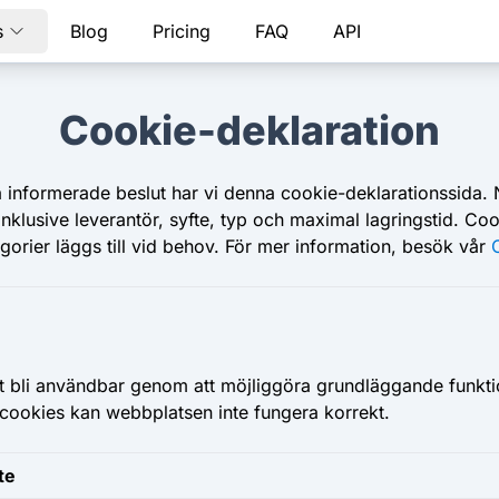
s
Blog
Pricing
FAQ
API
Cookie-deklaration
tta informerade beslut har vi denna cookie-deklarationssida.
inklusive leverantör, syfte, typ och maximal lagringstid. 
gorier läggs till vid behov. För mer information, besök vår
 bli användbar genom att möjliggöra grundläggande funktio
ookies kan webbplatsen inte fungera korrekt.
te