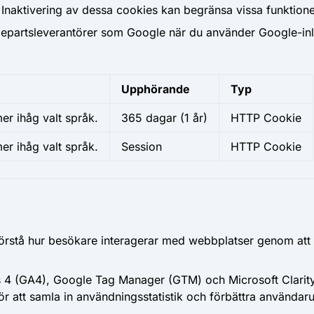
. Inaktivering av dessa cookies kan begränsa vissa funktion
edjepartsleverantörer som Google när du använder Google-in
Upphörande
Typ
r ihåg valt språk.
365 dagar
(1 år)
HTTP Cookie
r ihåg valt språk.
Session
HTTP Cookie
 förstå hur besökare interagerar med webbplatser genom att
 4 (GA4), Google Tag Manager (GTM) och Microsoft Clarity
för att samla in användningsstatistik och förbättra använda