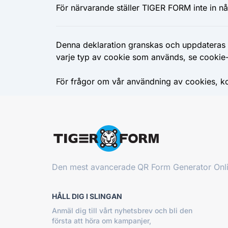
För närvarande ställer TIGER FORM inte in 
Denna deklaration granskas och uppdateras re
varje typ av cookie som används, se cookie-
För frågor om vår användning av cookies, k
Den mest avancerade
QR Form Generator Onl
HÅLL DIG I SLINGAN
Anmäl dig till vårt nyhetsbrev och bli den
första att höra om kampanjer,