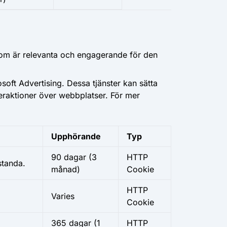
som är relevanta och engagerande för den
ft Advertising. Dessa tjänster kan sätta
teraktioner över webbplatser. För mer
Upphörande
Typ
90 dagar (3
HTTP
standa.
månad)
Cookie
HTTP
Varies
Cookie
365 dagar (1
HTTP