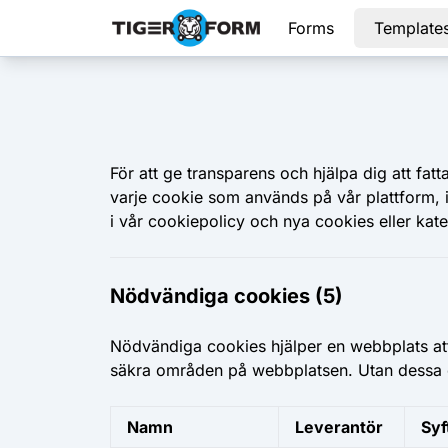
Forms
Template
För att ge transparens och hjälpa dig att fa
varje cookie som används på vår plattform, 
i vår cookiepolicy och nya cookies eller kate
Nödvändiga cookies (5)
Nödvändiga cookies hjälper en webbplats att
säkra områden på webbplatsen. Utan dessa c
Namn
Leverantör
Syf