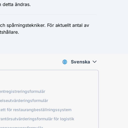
 detta ändras.
 spårningstekniker. För aktuellt antal av
shållare.
Svenska
ntregistreringsformulär
elseutvärderingsformulär
ett för restaurangbeställningssystem
antörsutvärderingsformulär för logistik
engagemangsformulär