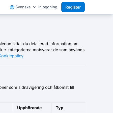
Svenska
Inloggning
Register
 Nedan hittar du detaljerad information om
Cookie-kategorierna motsvarar de som används
Cookiepolicy
.
ner som sidnavigering och åtkomst till
Upphörande
Typ