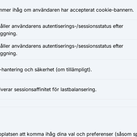
mer ihåg om användaren har accepterat cookie-bannern.
åller användarens autentiserings-/sessionsstatus efter
oggning.
åller användarens autentiserings-/sessionsstatus efter
oggning.
-hantering och säkerhet (om tillämpligt).
iverar sessionsaffinitet för lastbalansering.
bplatsen att komma ihåg dina val och preferenser (såsom spr