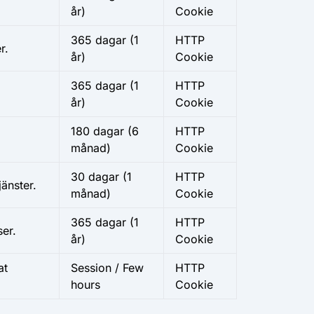
år)
Cookie
365 dagar (1
HTTP
r.
år)
Cookie
365 dagar (1
HTTP
år)
Cookie
180 dagar (6
HTTP
månad)
Cookie
30 dagar (1
HTTP
änster.
månad)
Cookie
365 dagar (1
HTTP
ser.
år)
Cookie
at
Session / Few
HTTP
hours
Cookie