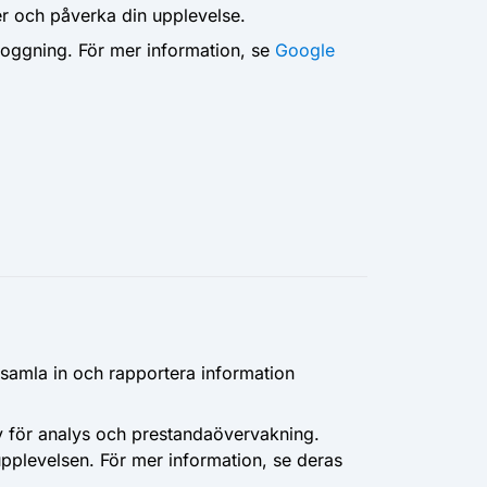
er och påverka din upplevelse.
loggning. För mer information, se
Google
 samla in och rapportera information
 för analys och prestandaövervakning.
rupplevelsen. För mer information, se deras