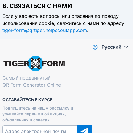
8. СВЯЗАТЬСЯ С НАМИ
Если у вас есть вопросы или опасения по поводу
использования cookie, свяжитесь с нами по адресу
tiger-form@qrtiger.helpscoutapp.com
.
Pусский
Самый продвинутый
QR Form Generator Online
ОСТАВАЙТЕСЬ В КУРСЕ
Подпишитесь на нашу рассылку и
узнавайте первыми об акциях,
обновлениях и советах.