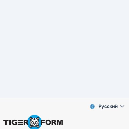
Pусский