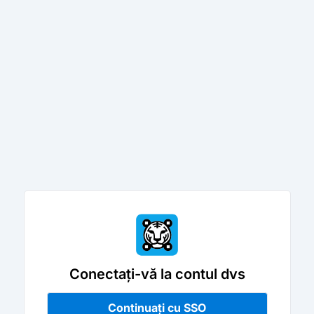
Conectați-vă la contul dvs
Continuați cu SSO