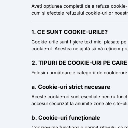
Aveți opțiunea completă de a refuza cookie-ur
cum și efectele refuzului cookie-urilor noastr
1. CE SUNT COOKIE-URILE?
Cookie-urile sunt fișiere text mici plasate p
cookie-ul. Acestea ne ajută să vă reținem pref
2. TIPURI DE COOKIE-URI PE CAR
Folosim următoarele categorii de cookie-uri:
a. Cookie-uri strict necesare
Aceste cookie-uri sunt esențiale pentru funcț
accesul securizat la anumite zone ale site-u
b. Cookie-uri funcționale
Cookie-urile funcționale permit site-ului să re