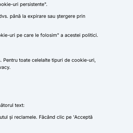
okie-uri persistente".
vs. până la expirare sau ștergere prin
ie-uri pe care le folosim" a acestei politici.
. Pentru toate celelalte tipuri de cookie-uri,
vacy.
ătorul text:
nutul și reclamele. Făcând clic pe 'Acceptă