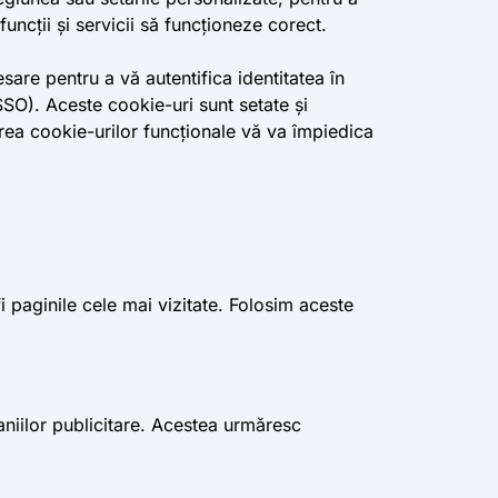
uncții și servicii să funcționeze corect.
sare pentru a vă autentifica identitatea în
SSO). Aceste cookie-uri sunt setate și
rea cookie-urilor funcționale vă va împiedica
i paginile cele mai vizitate. Folosim aceste
aniilor publicitare. Acestea urmăresc