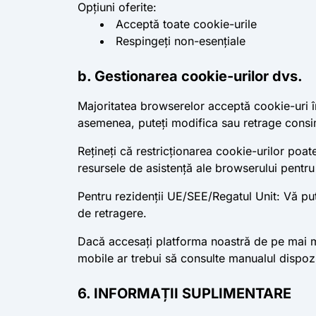
Opțiuni oferite:
Acceptă toate cookie-urile
Respingeți non-esențiale
b. Gestionarea cookie-urilor dvs.
Majoritatea browserelor acceptă cookie-uri în
asemenea, puteți modifica sau retrage consim
Rețineți că restricționarea cookie-urilor poat
resursele de asistență ale browserului pentru 
Pentru rezidenții UE/SEE/Regatul Unit: Vă pu
de retragere.
Dacă accesați platforma noastră de pe mai mult
mobile ar trebui să consulte manualul dispozi
6. INFORMAȚII SUPLIMENTARE