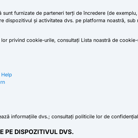
sunt furnizate de parteneri terți de încredere (de exemplu, f
e dispozitivul și activitatea dvs. pe platforma noastră, sub r
or lor privind cookie-urile, consultați Lista noastră de cookie-u
 Help
arn
ază informațiile dvs.; consultați politicile lor de confidențial
E PE DISPOZITIVUL DVS.