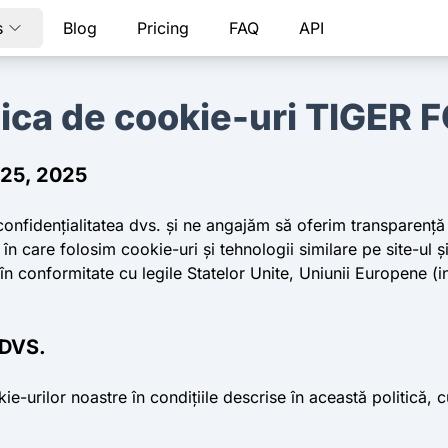
s
Blog
Pricing
FAQ
API
tica de cookie-uri TIGER
r 25, 2025
onfidențialitatea dvs. și ne angajăm să oferim transparență c
în care folosim cookie-uri și tehnologii similare pe site-ul 
 în conformitate cu legile Statelor Unite, Uniunii Europene (i
DVS.
-urilor noastre în condițiile descrise în această politică, cu 