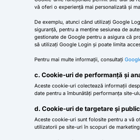
vă oferi o experiență mai personalizată și mai
De exemplu, atunci când utilizați Google Logi
siguranță, pentru a menține sesiunea de auten
gestionate de Google pentru a asigura că pro
să utilizați Google Login și poate limita acces
Pentru mai multe informații, consultați
Googl
c. Cookie-uri de performanță și an
Aceste cookie-uri colectează informații despre
date pentru a îmbunătăți performanța site-ulu
d. Cookie-uri de targetare și public
Aceste cookie-uri sunt folosite pentru a vă o
utilizatorii pe site-uri în scopuri de marketin