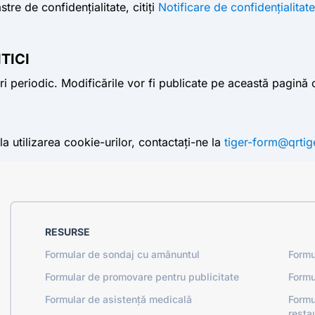
tre de confidențialitate, citiți
Notificare de confidențialitate
TICI
i periodic. Modificările vor fi publicate pe această pagină c
la utilizarea cookie-urilor, contactați-ne la
tiger-form@qrti
RESURSE
Formular de sondaj cu amănuntul
Formu
Formular de promovare pentru publicitate
Formu
Formular de asistență medicală
Formu
resta