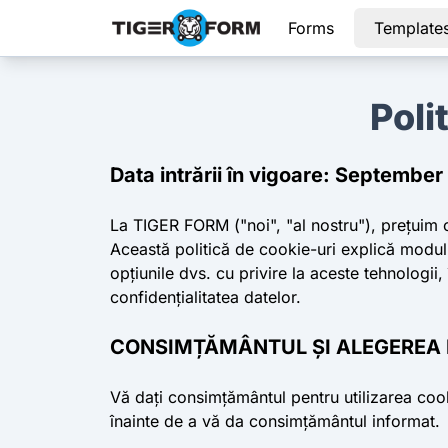
Forms
Template
Poli
Data intrării în vigoare: Septembe
La TIGER FORM ("noi", "al nostru"), prețuim c
Această politică de cookie-uri explică modul 
opțiunile dvs. cu privire la aceste tehnologii,
confidențialitatea datelor.
CONSIMȚĂMÂNTUL ȘI ALEGEREA 
Vă dați consimțământul pentru utilizarea cookie
înainte de a vă da consimțământul informat.