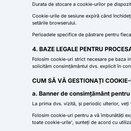
Durata de stocare a cookie-urilor pe dispozit
Cookie-urile de sesiune
expiră când închideț
setările browserului.
Perioadele specifice de păstrare pentru fiecar
4. BAZE LEGALE PENTRU PROCESA
Folosim cookie-uri strict necesare pe baza inte
solicităm consimțământul dvs. explicit în con
CUM SĂ VĂ GESTIONAȚI COOKIE-
a. Banner de consimțământ pentru 
La prima dvs. vizită, și periodic ulterior, v
Folosim cookie-uri pentru a vă îmbunătăți expe
toate cookie-urile', sunteți de acord cu utili