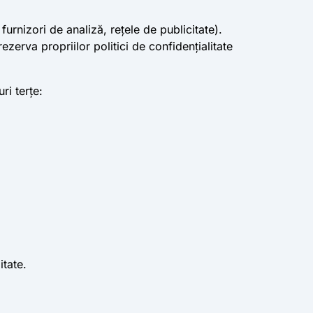
urnizori de analiză, rețele de publicitate).
ezerva propriilor politici de confidențialitate
ri terțe:
itate.