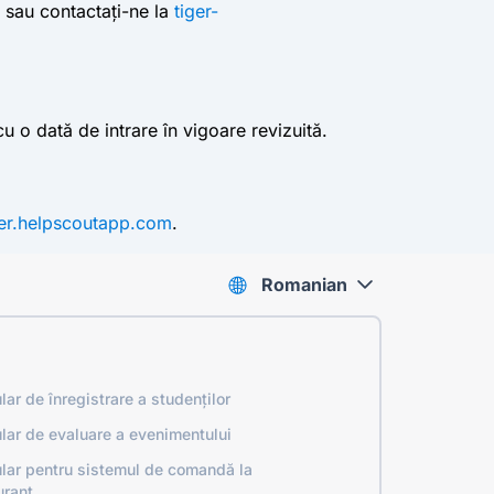
sau contactați-ne la
tiger-
u o dată de intrare în vigoare revizuită.
ger.helpscoutapp.com
.
Romanian
lar de înregistrare a studenților
lar de evaluare a evenimentului
lar pentru sistemul de comandă la
urant