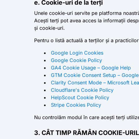
e. Cookie-uri de la terți
Unele cookie-uri servite pe platforma noastră 
Acești terți pot avea acces la informații despr
și cookie-uri.
Pentru o listă actuală a terților și a practicil
Google Login Cookies
Google Cookie Policy
GA4 Cookie Usage – Google Help
GTM Cookie Consent Setup – Google
Clarity Consent Mode – Microsoft Le
Cloudflare's Cookie Policy
HelpScout Cookie Policy
Stripe Cookies Policy
Nu controlăm modul în care acești terți utilize
3. CÂT TIMP RĂMÂN COOKIE-URIL