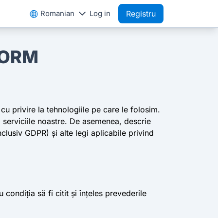
Romanian
Log in
Registru
 FORM
u privire la tehnologiile pe care le folosim.
și serviciile noastre. De asemenea, descrie
nclusiv GDPR) și alte legi aplicabile privind
condiția să fi citit și înțeles prevederile