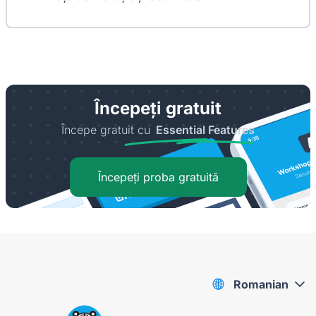
Începeți gratuit
Începe gratuit cu
Essential Features
Începeți proba gratuită
Romanian