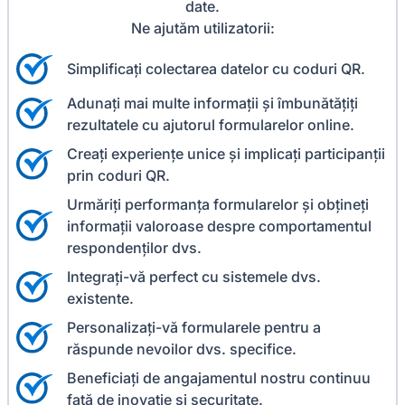
date.
Ne ajutăm utilizatorii:
Simplificați colectarea datelor cu coduri QR.
Adunați mai multe informații și îmbunătățiți
rezultatele cu ajutorul formularelor online.
Creați experiențe unice și implicați participanții
prin coduri QR.
Urmăriți performanța formularelor și obțineți
informații valoroase despre comportamentul
respondenților dvs.
Integrați-vă perfect cu sistemele dvs.
existente.
Personalizați-vă formularele pentru a
răspunde nevoilor dvs. specifice.
Beneficiați de angajamentul nostru continuu
față de inovație și securitate.