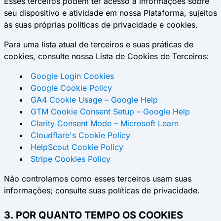
Esses terceiros podem ter acesso a informações sobre
seu dispositivo e atividade em nossa Plataforma, sujeitos
às suas próprias políticas de privacidade e cookies.
Para uma lista atual de terceiros e suas práticas de
cookies, consulte nossa Lista de Cookies de Terceiros:
Google Login Cookies
Google Cookie Policy
GA4 Cookie Usage – Google Help
GTM Cookie Consent Setup – Google Help
Clarity Consent Mode – Microsoft Learn
Cloudflare's Cookie Policy
HelpScout Cookie Policy
Stripe Cookies Policy
Não controlamos como esses terceiros usam suas
informações; consulte suas políticas de privacidade.
3. POR QUANTO TEMPO OS COOKIES