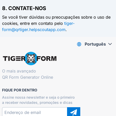
8. CONTATE-NOS
Se você tiver dúvidas ou preocupações sobre o uso de
cookies, entre em contato pelo
tiger-
form@qrtiger.helpscoutapp.com
.
Português
O mais avançado
QR Form Generator Online
FIQUE POR DENTRO
Assine nossa newsletter e seja o primeiro
a receber novidades, promoções e dicas