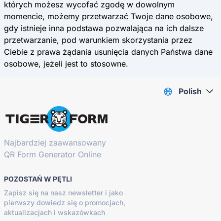
których możesz wycofać zgodę w dowolnym
momencie, możemy przetwarzać Twoje dane osobowe,
gdy istnieje inna podstawa pozwalająca na ich dalsze
przetwarzanie, pod warunkiem skorzystania przez
Ciebie z prawa żądania usunięcia danych Państwa dane
osobowe, jeżeli jest to stosowne.
Polish
Najbardziej zaawansowany
QR Form Generator Online
POZOSTAŃ W PĘTLI
Zapisz się na nasz newsletter i jako
pierwszy dowiedz się o promocjach,
aktualizacjach i wskazówkach