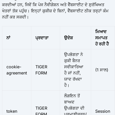
ਕਰਦੀਆਂ ਹਨ, ਜਿਵੇਂ ਕਿ ਪੇਜ ਨੈਵੀਗੇਸ਼ਨ ਅਤੇ ਵੈੱਬਸਾਈਟ ਦੇ ਸੁਰੱਖਿਅਤ
ਖੇਤਰਾਂ ਤੱਕ ਪਹੁੰਚ। ਇਨ੍ਹਾਂ ਕੁਕੀਜ਼ ਦੇ ਬਿਨਾਂ, ਵੈੱਬਸਾਈਟ ਠੀਕ ਤਰ੍ਹਾਂ ਕੰਮ
ਨਹੀਂ ਕਰ ਸਕਦੀ।
ਮਿਆਦ
ਨਾਂ
ਪ੍ਰਦਾਤਾ
ਉਦੇਸ਼
ਸਮਾਪਤ
ਹੋ ਰਹੀ ਹੈ
ਉਪਭੋਗਤਾ ਨੇ
ਕੁਕੀ ਬੈਨਰ
cookie-
TIGER
ਸਵੀਕਾਰਿਆ
(1 ਸਾਲ)
agreement
FORM
ਹੈ ਜਾਂ ਨਹੀਂ,
ਯਾਦ ਰੱਖਦਾ
ਹੈ।
ਲੌਗਇਨ ਤੋਂ
ਬਾਅਦ
TIGER
ਉਪਭੋਗਤਾ ਦੀ
token
Session
FORM
ਪ੍ਰਮਾਣੀਕਰਨ/