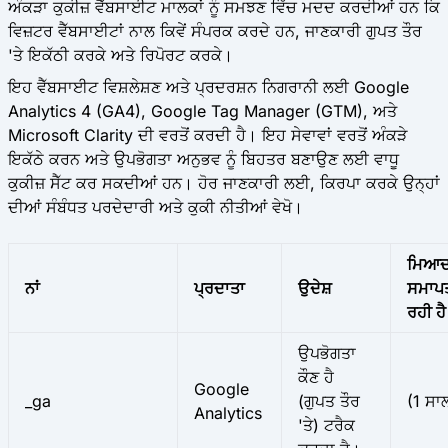
ਅੰਕੜਾ ਕੁਕੀਜ਼ ਵੈੱਬਸਾਈਟ ਮਾਲਕਾਂ ਨੂੰ ਸਮਝਣ ਵਿੱਚ ਮਦਦ ਕਰਦੀਆਂ ਹਨ ਕਿ
ਵਿਜ਼ਟਰ ਵੈੱਬਸਾਈਟਾਂ ਨਾਲ ਕਿਵੇਂ ਸੰਪਰਕ ਕਰਦੇ ਹਨ, ਜਾਣਕਾਰੀ ਗੁਪਤ ਤੌਰ
'ਤੇ ਇਕੱਠੀ ਕਰਕੇ ਅਤੇ ਰਿਪੋਰਟ ਕਰਕੇ।
ਇਹ ਵੈੱਬਸਾਈਟ ਵਿਸ਼ਲੇਸ਼ਣ ਅਤੇ ਪ੍ਰਦਰਸ਼ਨ ਨਿਗਰਾਨੀ ਲਈ Google
Analytics 4 (GA4), Google Tag Manager (GTM), ਅਤੇ
Microsoft Clarity ਦੀ ਵਰਤੋਂ ਕਰਦੀ ਹੈ। ਇਹ ਸੇਵਾਵਾਂ ਵਰਤੋਂ ਅੰਕੜੇ
ਇਕੱਠੇ ਕਰਨ ਅਤੇ ਉਪਭੋਗਤਾ ਅਨੁਭਵ ਨੂੰ ਬਿਹਤਰ ਬਣਾਉਣ ਲਈ ਵਾਧੂ
ਕੁਕੀਜ਼ ਸੈੱਟ ਕਰ ਸਕਦੀਆਂ ਹਨ। ਹੋਰ ਜਾਣਕਾਰੀ ਲਈ, ਕਿਰਪਾ ਕਰਕੇ ਉਨ੍ਹਾਂ
ਦੀਆਂ ਸੰਬੰਧਤ ਪਰਦੇਦਾਰੀ ਅਤੇ ਕੁਕੀ ਨੀਤੀਆਂ ਵੇਖੋ।
ਮਿਆ
ਨਾਂ
ਪ੍ਰਦਾਤਾ
ਉਦੇਸ਼
ਸਮਾਪਤ
ਰਹੀ ਹੈ
ਉਪਭੋਗਤਾ
ਕੌਣ ਹੈ
Google
_ga
(ਗੁਪਤ ਤੌਰ
(1 ਸਾ
Analytics
'ਤੇ) ਟਰੈਕ