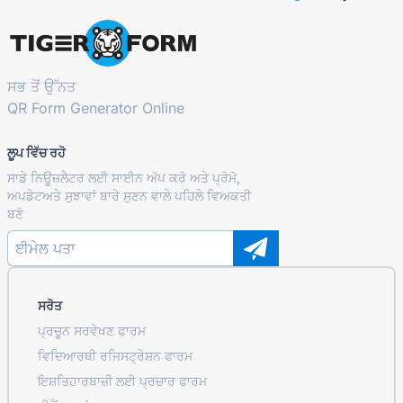
ਸਭ ਤੋਂ ਉੱਨਤ
QR Form Generator Online
ਲੂਪ ਵਿੱਚ ਰਹੋ
ਸਾਡੇ ਨਿਊਜ਼ਲੈਟਰ ਲਈ ਸਾਈਨ ਅੱਪ ਕਰੋ ਅਤੇ ਪ੍ਰੋਮੋ,
ਅਪਡੇਟਅਤੇ ਸੁਝਾਵਾਂ ਬਾਰੇ ਸੁਣਨ ਵਾਲੇ ਪਹਿਲੇ ਵਿਅਕਤੀ
ਬਣੋ
ਸਰੋਤ
ਪ੍ਰਚੂਨ ਸਰਵੇਖਣ ਫਾਰਮ
ਵਿਦਿਆਰਥੀ ਰਜਿਸਟ੍ਰੇਸ਼ਨ ਫਾਰਮ
ਇਸ਼ਤਿਹਾਰਬਾਜ਼ੀ ਲਈ ਪ੍ਰਚਾਰ ਫਾਰਮ