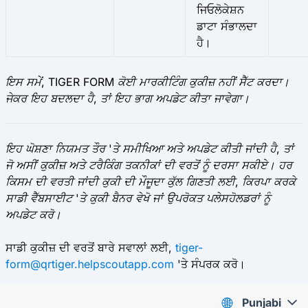
ਜਿਓਲੋਕੇਸ਼ਨ
ਡਾਟਾ ਸੰਭਾਲਦਾ
ਹੈ।
ਇਸ ਸਮੇਂ, TIGER FORM ਕੋਈ ਮਾਰਕੀਟਿੰਗ ਕੁਕੀਜ਼ ਨਹੀਂ ਸੈੱਟ ਕਰਦਾ।
ਜੇਕਰ ਇਹ ਬਦਲਦਾ ਹੈ, ਤਾਂ ਇਹ ਭਾਗ ਅਪਡੇਟ ਕੀਤਾ ਜਾਵੇਗਾ।
ਇਹ ਘੋਸ਼ਣਾ ਨਿਯਮਤ ਤੌਰ 'ਤੇ ਸਮੀਖਿਆ ਅਤੇ ਅਪਡੇਟ ਕੀਤੀ ਜਾਂਦੀ ਹੈ, ਤਾਂ
ਜੋ ਅਸੀਂ ਕੁਕੀਜ਼ ਅਤੇ ਟਰੈਕਿੰਗ ਤਕਨੀਕਾਂ ਦੀ ਵਰਤੋਂ ਨੂੰ ਦਰਸਾ ਸਕੀਏ। ਹਰ
ਕਿਸਮ ਦੀ ਵਰਤੀ ਜਾਂਦੀ ਕੁਕੀ ਦੀ ਮੌਜੂਦਾ ਕੁੱਲ ਗਿਣਤੀ ਲਈ, ਕਿਰਪਾ ਕਰਕੇ
ਸਾਡੀ ਵੈੱਬਸਾਈਟ 'ਤੇ ਕੁਕੀ ਬੈਨਰ ਵੇਖੋ ਜਾਂ ਉਪਰੋਕਤ ਪਲੇਸਹੋਲਡਰਾਂ ਨੂੰ
ਅਪਡੇਟ ਕਰੋ।
ਸਾਡੀ ਕੁਕੀਜ਼ ਦੀ ਵਰਤੋਂ ਬਾਰੇ ਸਵਾਲਾਂ ਲਈ,
tiger-
form@qrtiger.helpscoutapp.com
'ਤੇ ਸੰਪਰਕ ਕਰੋ।
Punjabi