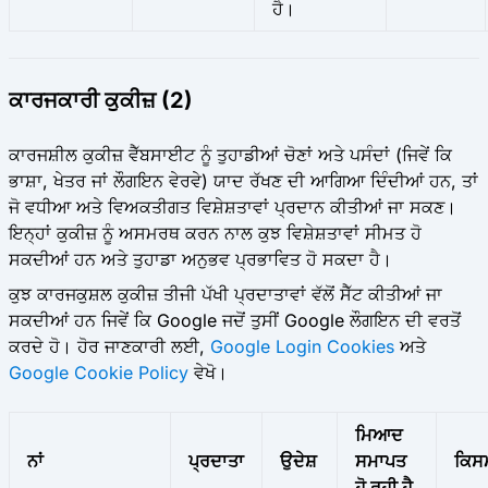
ਹੈ।
ਕਾਰਜਕਾਰੀ ਕੁਕੀਜ਼ (2)
ਕਾਰਜਸ਼ੀਲ ਕੁਕੀਜ਼ ਵੈੱਬਸਾਈਟ ਨੂੰ ਤੁਹਾਡੀਆਂ ਚੋਣਾਂ ਅਤੇ ਪਸੰਦਾਂ (ਜਿਵੇਂ ਕਿ
ਭਾਸ਼ਾ, ਖੇਤਰ ਜਾਂ ਲੌਗਇਨ ਵੇਰਵੇ) ਯਾਦ ਰੱਖਣ ਦੀ ਆਗਿਆ ਦਿੰਦੀਆਂ ਹਨ, ਤਾਂ
ਜੋ ਵਧੀਆ ਅਤੇ ਵਿਅਕਤੀਗਤ ਵਿਸ਼ੇਸ਼ਤਾਵਾਂ ਪ੍ਰਦਾਨ ਕੀਤੀਆਂ ਜਾ ਸਕਣ।
ਇਨ੍ਹਾਂ ਕੁਕੀਜ਼ ਨੂੰ ਅਸਮਰਥ ਕਰਨ ਨਾਲ ਕੁਝ ਵਿਸ਼ੇਸ਼ਤਾਵਾਂ ਸੀਮਤ ਹੋ
ਸਕਦੀਆਂ ਹਨ ਅਤੇ ਤੁਹਾਡਾ ਅਨੁਭਵ ਪ੍ਰਭਾਵਿਤ ਹੋ ਸਕਦਾ ਹੈ।
ਕੁਝ ਕਾਰਜਕੁਸ਼ਲ ਕੁਕੀਜ਼ ਤੀਜੀ ਪੱਖੀ ਪ੍ਰਦਾਤਾਵਾਂ ਵੱਲੋਂ ਸੈੱਟ ਕੀਤੀਆਂ ਜਾ
ਸਕਦੀਆਂ ਹਨ ਜਿਵੇਂ ਕਿ Google ਜਦੋਂ ਤੁਸੀਂ Google ਲੌਗਇਨ ਦੀ ਵਰਤੋਂ
ਕਰਦੇ ਹੋ। ਹੋਰ ਜਾਣਕਾਰੀ ਲਈ,
Google Login Cookies
ਅਤੇ
Google Cookie Policy
ਵੇਖੋ।
ਮਿਆਦ
ਨਾਂ
ਪ੍ਰਦਾਤਾ
ਉਦੇਸ਼
ਸਮਾਪਤ
ਕਿਸ
ਹੋ ਰਹੀ ਹੈ