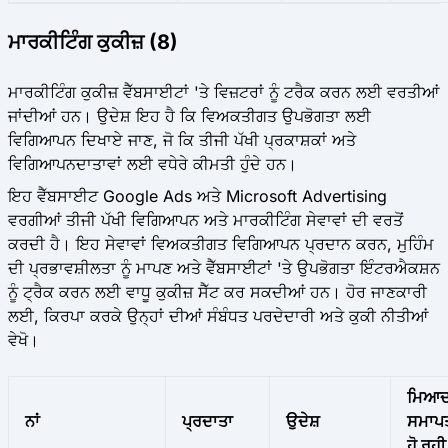
ਮਾਰਕੀਟਿੰਗ ਕੁਕੀਜ਼ (8)
ਮਾਰਕੀਟਿੰਗ ਕੁਕੀਜ਼ ਵੈੱਬਸਾਈਟਾਂ 'ਤੇ ਵਿਜ਼ਟਰਾਂ ਨੂੰ ਟਰੈਕ ਕਰਨ ਲਈ ਵਰਤੀਆਂ
ਜਾਂਦੀਆਂ ਹਨ। ਉਦੇਸ਼ ਇਹ ਹੈ ਕਿ ਵਿਅਕਤੀਗਤ ਉਪਭੋਗਤਾ ਲਈ
ਵਿਗਿਆਪਨ ਦਿਖਾਏ ਜਾਣ, ਜੋ ਕਿ ਤੀਜੀ ਪੱਖੀ ਪ੍ਰਕਾਸ਼ਕਾਂ ਅਤੇ
ਵਿਗਿਆਪਨਦਾਤਾਵਾਂ ਲਈ ਵਧੇਰੇ ਕੀਮਤੀ ਹੁੰਦੇ ਹਨ।
ਇਹ ਵੈੱਬਸਾਈਟ Google Ads ਅਤੇ Microsoft Advertising
ਵਰਗੀਆਂ ਤੀਜੀ ਪੱਖੀ ਵਿਗਿਆਪਨ ਅਤੇ ਮਾਰਕੀਟਿੰਗ ਸੇਵਾਵਾਂ ਦੀ ਵਰਤੋਂ
ਕਰਦੀ ਹੈ। ਇਹ ਸੇਵਾਵਾਂ ਵਿਅਕਤੀਗਤ ਵਿਗਿਆਪਨ ਪ੍ਰਦਾਨ ਕਰਨ, ਮੁਹਿੰਮ
ਦੀ ਪ੍ਰਭਾਵਸ਼ੀਲਤਾ ਨੂੰ ਮਾਪਣ ਅਤੇ ਵੈੱਬਸਾਈਟਾਂ 'ਤੇ ਉਪਭੋਗਤਾ ਇੰਟਰਐਕਸ਼ਨ
ਨੂੰ ਟ੍ਰੈਕ ਕਰਨ ਲਈ ਵਾਧੂ ਕੁਕੀਜ਼ ਸੈੱਟ ਕਰ ਸਕਦੀਆਂ ਹਨ। ਹੋਰ ਜਾਣਕਾਰੀ
ਲਈ, ਕਿਰਪਾ ਕਰਕੇ ਉਨ੍ਹਾਂ ਦੀਆਂ ਸੰਬੰਧਤ ਪਰਦੇਦਾਰੀ ਅਤੇ ਕੁਕੀ ਨੀਤੀਆਂ
ਵੇਖੋ।
ਮਿਆ
ਨਾਂ
ਪ੍ਰਦਾਤਾ
ਉਦੇਸ਼
ਸਮਾਪ
ਹੋ ਰਹੀ