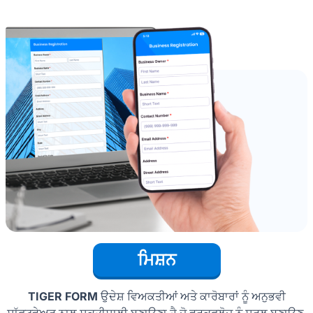
ਮਿਸ਼ਨ
TIGER FORM
ਉਦੇਸ਼ ਵਿਅਕਤੀਆਂ ਅਤੇ ਕਾਰੋਬਾਰਾਂ ਨੂੰ ਅਨੁਭਵੀ
ਸਾੱਫਟਵੇਅਰ ਨਾਲ ਸ਼ਕਤੀਸ਼ਾਲੀ ਬਣਾਉਣਾ ਹੈ ਜੋ ਵਰਕਫਲੋਜ਼ ਨੂੰ ਸਰਲ ਬਣਾਉਣ,