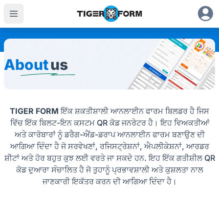
About
us
TIGER FORM
ਇੱਕ ਸ਼ਕਤੀਸ਼ਾਲੀ ਆਨਲਾਈਨ ਫਾਰਮ ਬਿਲਡਰ ਹੈ ਜਿਸ
ਵਿੱਚ ਇੱਕ ਬਿਲਟ-ਇਨ ਕਸਟਮ QR ਕੋਡ ਜਨਰੇਟਰ ਹੈ। ਇਹ ਵਿਅਕਤੀਆਂ
ਅਤੇ ਕਾਰੋਬਾਰਾਂ ਨੂੰ ਡਰੈਗ-ਐਂਡ-ਡਰਾਪ ਆਨਲਾਈਨ ਫਾਰਮ ਬਣਾਉਣ ਦੀ
ਆਗਿਆ ਦਿੰਦਾ ਹੈ ਜੋ ਸਰਵੇਖਣਾਂ, ਰਜਿਸਟ੍ਰੇਸ਼ਨਾਂ, ਐਪਲੀਕੇਸ਼ਨਾਂ, ਆਰਡਰ
ਸ਼ੀਟਾਂ ਅਤੇ ਹੋਰ ਬਹੁਤ ਕੁਝ ਲਈ ਵਰਤੇ ਜਾ ਸਕਦੇ ਹਨ. ਇਹ ਇੱਕ ਗਤੀਸ਼ੀਲ QR
ਕੋਡ ਦੁਆਰਾ ਸੰਚਾਲਿਤ ਹੈ ਜੋ ਤੁਹਾਨੂੰ ਪ੍ਰਭਾਵਸ਼ਾਲੀ ਅਤੇ ਕੁਸ਼ਲਤਾ ਨਾਲ
ਜਾਣਕਾਰੀ ਇਕੱਤਰ ਕਰਨ ਦੀ ਆਗਿਆ ਦਿੰਦਾ ਹੈ।