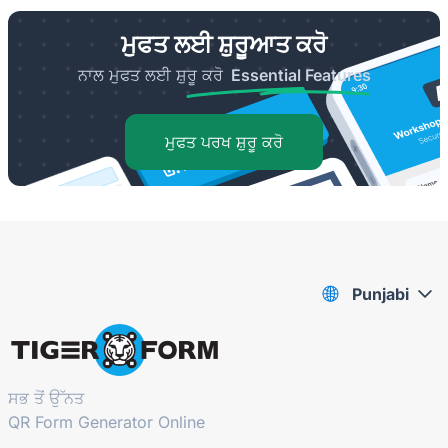
ਮੁਫਤ ਲਈ ਸ਼ੁਰੂਆਤ ਕਰੋ
ਨਾਲ ਮੁਫਤ ਲਈ ਸ਼ੁਰੂ ਕਰੋ
Essential Features
ਮੁਫਤ ਪਰਖ ਸ਼ੁਰੂ ਕਰੋ
Punjabi
ਸਭ ਤੋਂ ਉੱਨਤ
QR Form Generator Online