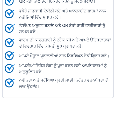
QR ਕੋਡਾਂ ਨਾਲ ਡੇਟਾ ਇਕੱਤਰ ਕਰਨ ਨੂੰ ਸਰਲ ਬਣਾਓ।
ਵਧੇਰੇ ਜਾਣਕਾਰੀ ਇਕੱਠੀ ਕਰੋ ਅਤੇ ਆਨਲਾਈਨ ਫਾਰਮਾਂ ਨਾਲ
ਨਤੀਜਿਆਂ ਵਿੱਚ ਸੁਧਾਰ ਕਰੋ।
ਵਿਲੱਖਣ ਅਨੁਭਵ ਬਣਾਓ ਅਤੇ QR ਕੋਡਾਂ ਰਾਹੀਂ ਭਾਗੀਦਾਰਾਂ ਨੂੰ
ਸ਼ਾਮਲ ਕਰੋ।
ਫਾਰਮ ਦੀ ਕਾਰਗੁਜ਼ਾਰੀ ਨੂੰ ਟਰੈਕ ਕਰੋ ਅਤੇ ਆਪਣੇ ਉੱਤਰਦਾਤਾਵਾਂ
ਦੇ ਵਿਵਹਾਰ ਵਿੱਚ ਕੀਮਤੀ ਸੂਝ ਪ੍ਰਾਪਤ ਕਰੋ।
ਆਪਣੇ ਮੌਜੂਦਾ ਪ੍ਰਣਾਲੀਆਂ ਨਾਲ ਨਿਰਵਿਘਨ ਏਕੀਕ੍ਰਿਤ ਕਰੋ।
ਆਪਣੀਆਂ ਵਿਸ਼ੇਸ਼ ਲੋੜਾਂ ਨੂੰ ਪੂਰਾ ਕਰਨ ਲਈ ਆਪਣੇ ਫਾਰਮਾਂ ਨੂੰ
ਅਨੁਕੂਲਿਤ ਕਰੋ।
ਨਵੀਨਤਾ ਅਤੇ ਸੁਰੱਖਿਆ ਪ੍ਰਤੀ ਸਾਡੀ ਨਿਰੰਤਰ ਵਚਨਬੱਧਤਾ ਤੋਂ
ਲਾਭ ਉਠਾਓ।