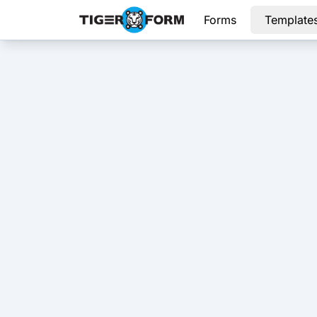
Forms
Template