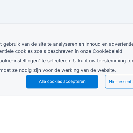
 gebruik van de site te analyseren en inhoud en advertenti
sentiële cookies zoals beschreven in onze
Cookiebeleid
ookie-instellingen' te selecteren. U kunt uw toestemming o
mdat ze nodig zijn voor de werking van de website.
Alle cookies accepteren
Niet-essenti
BRONNEN