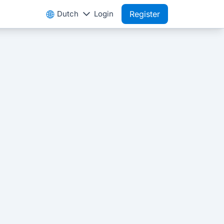
Dutch
Login
Register