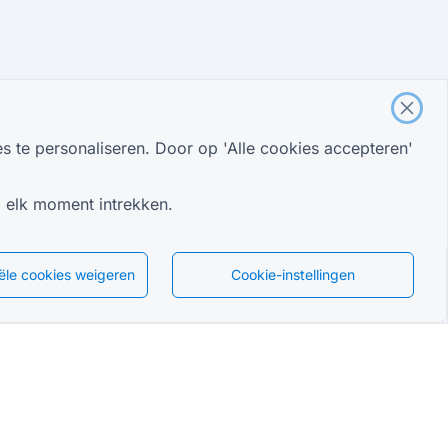
es te personaliseren. Door op 'Alle cookies accepteren'
p elk moment intrekken.
ële cookies weigeren
Cookie-instellingen
Dutch