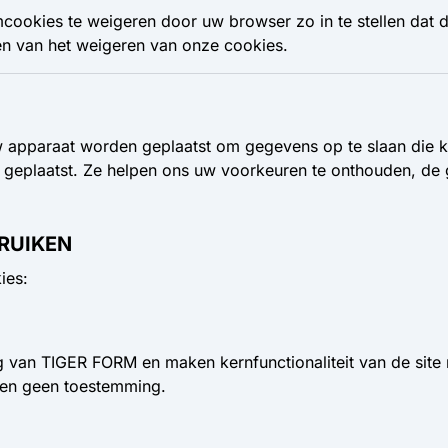
mcookies te weigeren door uw browser zo in te stellen dat
n van het weigeren van onze cookies.
 uw apparaat worden geplaatst om gegevens op te slaan di
 geplaatst. Ze helpen ons uw voorkeuren te onthouden, de g
BRUIKEN
ies:
g van TIGER FORM en maken kernfunctionaliteit van de site m
isen geen toestemming.