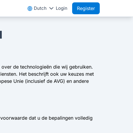
Dutch
Login
Register
d
e over de technologieën die wij gebruiken.
diensten. Het beschrijft ook uw keuzes met
opese Unie (inclusief de AVG) en andere
 voorwaarde dat u de bepalingen volledig