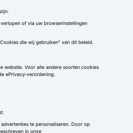
ijn.
 verlopen of via uw browserinstellingen
ookies die wij gebruiken" van dit beleid.
e website. Voor alle andere soorten cookies
de ePrivacy-verordening.
t:
 advertenties te personaliseren. Door op
 beschreven in onze