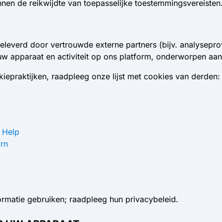
nen de reikwijdte van toepasselijke toestemmingsvereisten
everd door vertrouwde externe partners (bijv. analysepro
w apparaat en activiteit op ons platform, onderworpen aan
kiepraktijken, raadpleeg onze lijst met cookies van derden:
 Help
arn
ormatie gebruiken; raadpleeg hun privacybeleid.