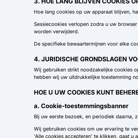
3. HOE LANG BLIJVEN COOKIES 
Hoe lang cookies op uw apparaat blijven, ha
Sessiecookies
verlopen zodra u uw browser 
worden verwijderd.
De specifieke bewaartermijnen voor elke coo
4. JURIDISCHE GRONDSLAGEN VO
Wij gebruiken strikt noodzakelijke cookies 
hebben wij uw uitdrukkelijke toestemming no
HOE U UW COOKIES KUNT BEHER
a. Cookie-toestemmingsbanner
Bij uw eerste bezoek, en periodiek daarna, 
Wij gebruiken cookies om uw ervaring te verb
'Alle cookies accepteren' te klikken, gaat u