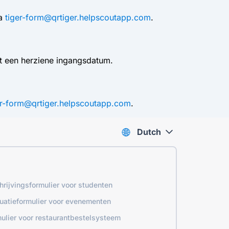
ia
tiger-form@qrtiger.helpscoutapp.com
.
et een herziene ingangsdatum.
er-form@qrtiger.helpscoutapp.com
.
Dutch
hrijvingsformulier voor studenten
uatieformulier voor evenementen
ulier voor restaurantbestelsysteem