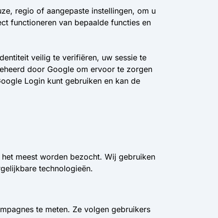
ze, regio of aangepaste instellingen, om u
ect functioneren van bepaalde functies en
titeit veilig te verifiëren, uw sessie te
 beheerd door Google om ervoor te zorgen
 Google Login kunt gebruiken en kan de
 het meest worden bezocht. Wij gebruiken
gelijkbare technologieën.
campagnes te meten. Ze volgen gebruikers