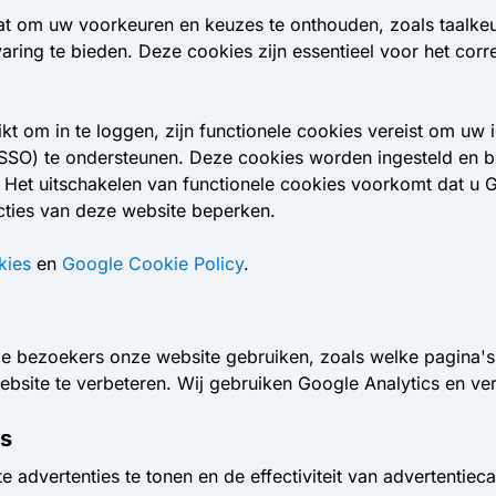
aat om uw voorkeuren en keuzes te onthouden, zoals taalkeu
ring te bieden. Deze cookies zijn essentieel voor het corr
om in te loggen, zijn functionele cookies vereist om uw iden
(SSO) te ondersteunen. Deze cookies worden ingesteld en
s. Het uitschakelen van functionele cookies voorkomt dat u
ties van deze website beperken.
kies
en
Google Cookie Policy
.
e bezoekers onze website gebruiken, zoals welke pagina's
site te verbeteren. Wij gebruiken Google Analytics en ver
es
 advertenties te tonen en de effectiviteit van advertentie