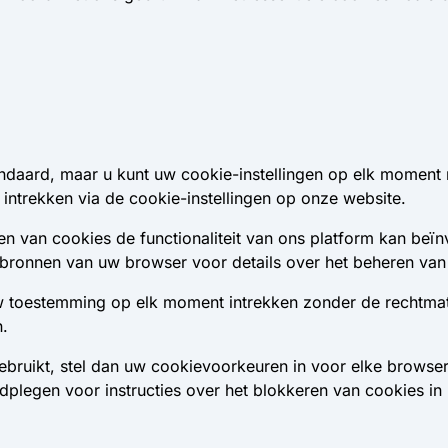
ndaard, maar u kunt uw cookie-instellingen op elk moment
ntrekken via de cookie-instellingen op onze website.
n van cookies de functionaliteit van ons platform kan beï
bronnen van uw browser voor details over het beheren van
 toestemming op elk moment intrekken zonder de rechtmat
n.
bruikt, stel dan uw cookievoorkeuren in voor elke browser
plegen voor instructies over het blokkeren van cookies in