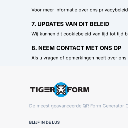
Voor meer informatie over ons privacybeleid
7. UPDATES VAN DIT BELEID
Wij kunnen dit cookiebeleid van tijd tot ti
8. NEEM CONTACT MET ONS OP
Als u vragen of opmerkingen heeft over ons
De meest geavanceerde
QR Form Generator O
BLIJF IN DE LUS