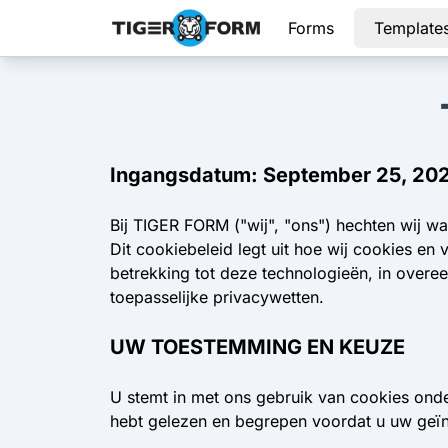
Forms
Template
Ingangsdatum: September 25, 20
Bij TIGER FORM ("wij", "ons") hechten wij wa
Dit cookiebeleid legt uit hoe wij cookies en
betrekking tot deze technologieën, in over
toepasselijke privacywetten.
UW TOESTEMMING EN KEUZE
U stemt in met ons gebruik van cookies ond
hebt gelezen en begrepen voordat u uw geï