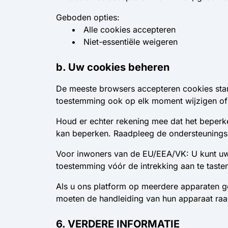
Geboden opties:
Alle cookies accepteren
Niet-essentiële weigeren
b. Uw cookies beheren
De meeste browsers accepteren cookies sta
toestemming ook op elk moment wijzigen of i
Houd er echter rekening mee dat het beperke
kan beperken. Raadpleeg de ondersteunings
Voor inwoners van de EU/EEA/VK: U kunt uw
toestemming vóór de intrekking aan te taste
Als u ons platform op meerdere apparaten ge
moeten de handleiding van hun apparaat raad
6. VERDERE INFORMATIE