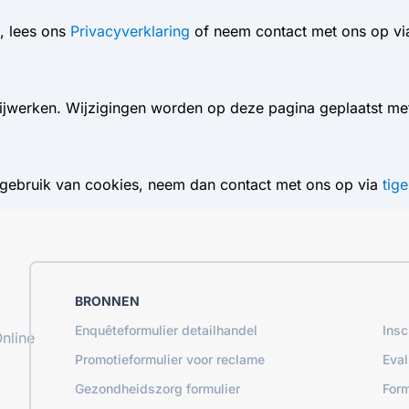
, lees ons
Privacyverklaring
of neem contact met ons op v
jd bijwerken. Wijzigingen worden op deze pagina geplaatst m
 gebruik van cookies, neem dan contact met ons op via
tig
BRONNEN
Enquêteformulier detailhandel
Insc
nline
Promotieformulier voor reclame
Eval
Gezondheidszorg formulier
Form