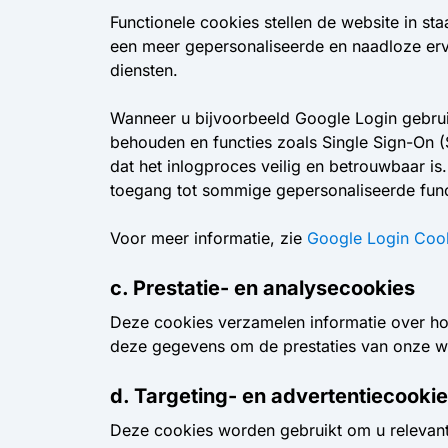
Functionele cookies stellen de website in st
een meer gepersonaliseerde en naadloze erva
diensten.
Wanneer u bijvoorbeeld Google Login gebruikt 
behouden en functies zoals Single Sign-On 
dat het inlogproces veilig en betrouwbaar i
toegang tot sommige gepersonaliseerde func
Voor meer informatie, zie
Google Login Coo
c. Prestatie- en analysecookies
Deze cookies verzamelen informatie over ho
deze gegevens om de prestaties van onze web
d. Targeting- en advertentiecooki
Deze cookies worden gebruikt om u relevante