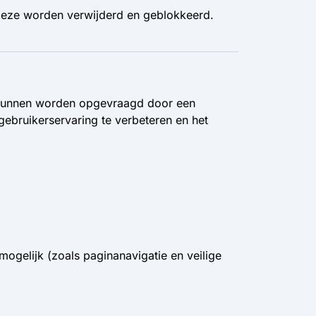
 deze worden verwijderd en geblokkeerd.
e kunnen worden opgevraagd door een
ebruikerservaring te verbeteren en het
ogelijk (zoals paginanavigatie en veilige