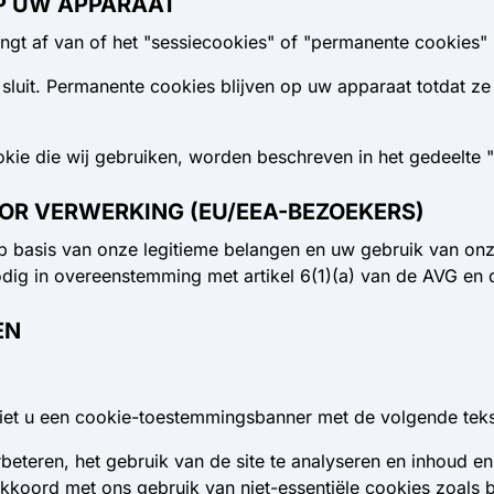
OP UW APPARAAT
ngt af van of het "sessiecookies" of "permanente cookies" z
sluit.
Permanente cookies
blijven op uw apparaat totdat ze
kie die wij gebruiken, worden beschreven in het gedeelte "C
OR VERWERKING (EU/EEA-BEZOEKERS)
op basis van onze legitieme belangen en uw gebruik van onz
dig in overeenstemming met artikel 6(1)(a) van de AVG en 
EN
ziet u een cookie-toestemmingsbanner met de volgende teks
eteren, het gebruik van de site te analyseren en inhoud en
 akkoord met ons gebruik van niet-essentiële cookies zoals