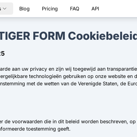
s
Blog
Pricing
FAQ
API
TIGER FORM Cookiebelei
25
arde aan uw privacy en zijn wij toegewijd aan transparanti
 vergelijkbare technologieën gebruiken op onze website en 
eenstemming met de wetten van de Verenigde Staten, de Eur
er de voorwaarden die in dit beleid worden beschreven, op
nformeerde toestemming geeft.