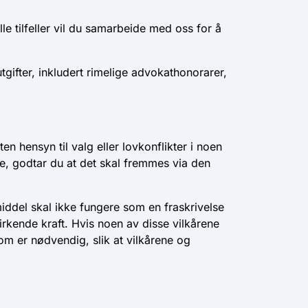
lle tilfeller vil du samarbeide med oss for å
tgifter, inkludert rimelige advokathonorarer,
n hensyn til valg eller lovkonflikter i noen
rene, godtar du at det skal fremmes via den
tsmiddel skal ikke fungere som en fraskrivelse
virkende kraft. Hvis noen av disse vilkårene
om er nødvendig, slik at vilkårene og