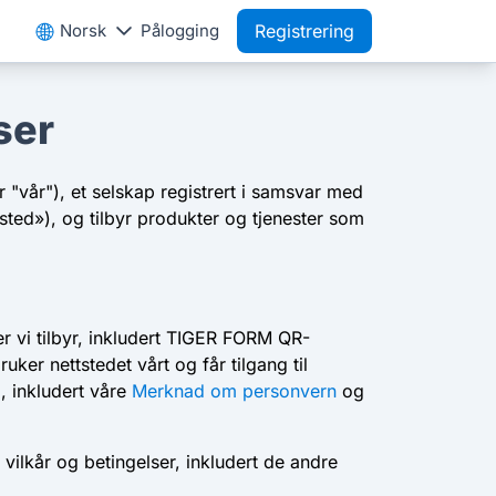
Norsk
Pålogging
Registrering
ser
"vår"), et selskap registrert i samsvar med
sted»), og tilbyr produkter og tjenester som
er vi tilbyr, inkludert TIGER FORM QR-
ker nettstedet vårt og får tilgang til
e
, inkludert våre
Merknad om personvern
og
vilkår og betingelser, inkludert de andre