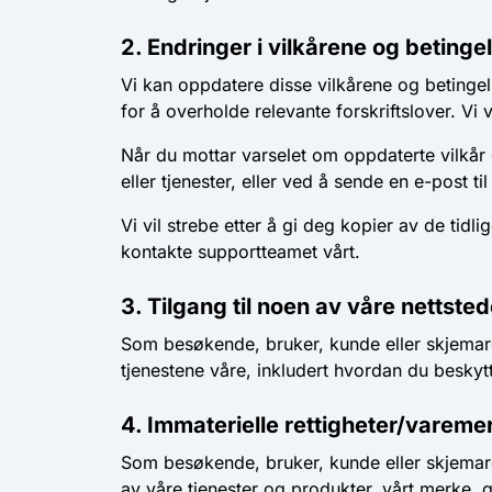
2. Endringer i vilkårene og betinge
Vi kan oppdatere disse vilkårene og betingel
for å overholde relevante forskriftslover. Vi 
Når du mottar varselet om oppdaterte vilkår 
eller tjenester, eller ved å sende en e-post ti
Vi vil strebe etter å gi deg kopier av de tidl
kontakte supportteamet vårt.
3. Tilgang til noen av våre nettste
Som besøkende, bruker, kunde eller skjemarespo
tjenestene våre, inkludert hvordan du beskyt
4. Immaterielle rettigheter/vareme
Som besøkende, bruker, kunde eller skjemaresp
av våre tjenester og produkter, vårt merke, gr