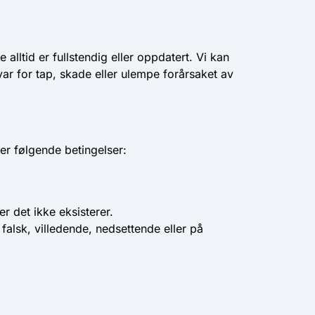
alltid er fullstendig eller oppdatert. Vi kan
ar for tap, skade eller ulempe forårsaket av
der følgende betingelser:
r det ikke eksisterer.
falsk, villedende, nedsettende eller på