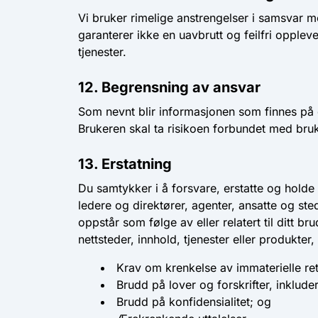
Vi bruker rimelige anstrengelser i samsvar me
garanterer ikke en uavbrutt og feilfri opplev
tjenester.
12. Begrensning av ansvar
Som nevnt blir informasjonen som finnes på det
Brukeren skal ta risikoen forbundet med bruke
13. Erstatning
Du samtykker i å forsvare, erstatte og holde 
ledere og direktører, agenter, ansatte og ste
oppstår som følge av eller relatert til ditt b
nettsteder, innhold, tjenester eller produkte
Krav om krenkelse av immaterielle ret
Brudd på lover og forskrifter, inklude
Brudd på konfidensialitet; og