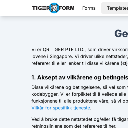
Forms
Template
Ge
Vi er QR TIGER PTE LTD., som driver virksom
lovene i Singapore. Vi driver ulike nettsteder
refererer til eller lenker til disse vilkårene («
1. Aksept av vilkårene og betingel
Disse vilkårene og betingelsene, så vel som
kodebygger. Vi er forpliktet til å veilede al
funksjonene til alle produktene våre, så vi op
Vilkår for spesifikk tjeneste
.
Ved å bruke dette nettstedet og/eller få tilg
retningslinjene som det refereres til her.