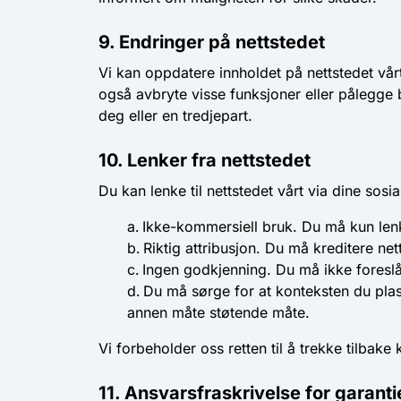
9. Endringer på nettstedet
Vi kan oppdatere innholdet på nettstedet vårt 
også avbryte visse funksjoner eller pålegge 
deg eller en tredjepart.
10. Lenker fra nettstedet
Du kan lenke til nettstedet vårt via dine sos
Ikke-kommersiell bruk
. Du må kun lenk
Riktig attribusjon
. Du må kreditere nett
Ingen godkjenning
. Du må ikke foreslå
Du må sørge for at konteksten du plass
annen måte støtende måte.
Vi forbeholder oss retten til å trekke tilbake 
11. Ansvarsfraskrivelse for garanti