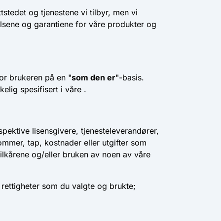
stedet og tjenestene vi tilbyr, men vi
velsene og garantiene for våre produkter og
for brukeren på en "
som den er
"-basis.
lig spesifisert i våre .
spektive lisensgivere, tjenesteleverandører,
dommer, tap, kostnader eller utgifter som
 vilkårene og/eller bruken av noen av våre
 rettigheter som du valgte og brukte;