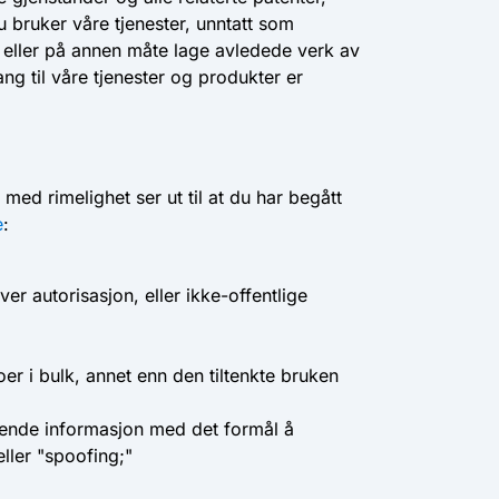
u bruker våre tjenester, unntatt som
re eller på annen måte lage avledede verk av
ng til våre tjenester og produkter er
 med rimelighet ser ut til at du har begått
e
:
ver autorisasjon, eller ikke-offentlige
er i bulk, annet enn den tiltenkte bruken
ledende informasjon med det formål å
ller "spoofing;"