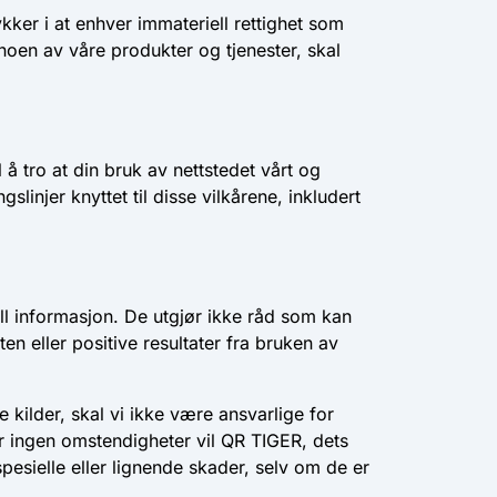
kker i at enhver immateriell rettighet som
noen av våre produkter og tjenester, skal
l å tro at din bruk av nettstedet vårt og
slinjer knyttet til disse vilkårene, inkludert
ll informasjon. De utgjør ikke råd som kan
ten eller positive resultater fra bruken av
ge kilder, skal vi ikke være ansvarlige for
er ingen omstendigheter vil QR TIGER, dets
pesielle eller lignende skader, selv om de er