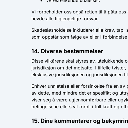
Ærekrenkende uttalelser.
Vi forbeholder oss også retten til å påta oss 
hevde alle tilgjengelige forsvar.
Skadesløsholdelse inkluderer alle krav, tap, s
som oppstår som følge av eller i forbindel
14. Diverse bestemmelser
Disse vilkårene skal styres av, utelukkende o
jurisdiksjon om det motsatte. I tilfelle tvist
eksklusive jurisdiksjonen og jurisdiksjonen ti
Enhver unnlatelse eller forsinkelse fra en av 
av dette, med mindre det er spesifikt og uttry
viser seg å være ugjennomførbare eller ugyld
betingelsene ellers vil forbli i full kraft og 
15. Dine kommentarer og bekymri