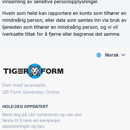
innsamling av sensitive personopplysninger.
Hvem som helst kan rapportere en konto som tilhører en
mindreårig person, eller data som samles inn via bruk av
tjenesten som tilhører en mindreårig person, og vi vil
iverksette tiltak for å fjerne eller begrense det samme.
Norsk
Den mest avanserte
QR Form Generator Online
HOLD DEG OPPDATERT
Meld deg på vårt nyhetsbrev og vær den
første til å høre om kampanjer,
oppdateringer og tips