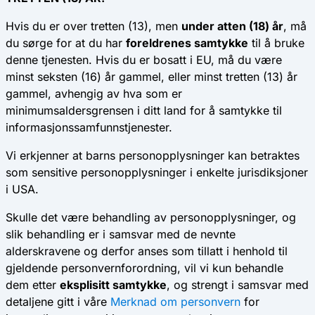
Hvis du er over tretten (13), men
under atten (18) år
, må
du sørge for at du har
foreldrenes samtykke
til å bruke
denne tjenesten. Hvis du er bosatt i EU, må du være
minst seksten (16) år gammel, eller minst tretten (13) år
gammel, avhengig av hva som er
minimumsaldersgrensen i ditt land for å samtykke til
informasjonssamfunnstjenester.
Vi erkjenner at barns personopplysninger kan betraktes
som sensitive personopplysninger i enkelte jurisdiksjoner
i USA.
Skulle det være behandling av personopplysninger, og
slik behandling er i samsvar med de nevnte
alderskravene og derfor anses som tillatt i henhold til
gjeldende personvernforordning, vil vi kun behandle
dem etter
eksplisitt samtykke
, og strengt i samsvar med
detaljene gitt i våre
Merknad om personvern
for