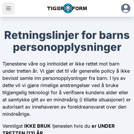
Retningslinjer for barns
personopplysninger
Tjenestene våre og innholdet er ikke rettet mot barn
under tretten år. Vi gjør det til vår generelle policy å ikke
bevisst samle inn personopplysninger fra barn. I lys av
dette vil vi gjøre rimelige anstrengelser ved å bruke
tilgjengelig teknologi for å verifisere kundens alder eller
at samtykke gitt av en mindreårig (i tillatte situasjoner) er
autorisert av innehaveren av foreldreansvaret over den
mindreårige.
Vennligst
IKKE BRUK
tjenesten hvis du
er UNDER
TRETTEN (13) ÅR.