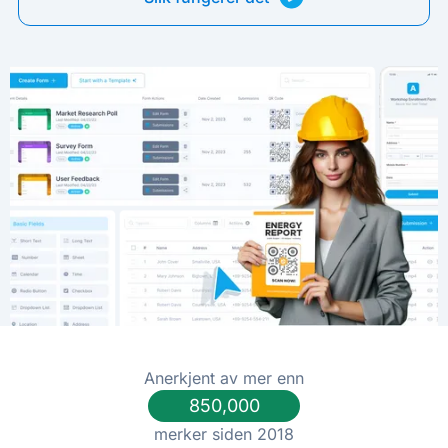
Anerkjent av mer enn
850,000
merker siden 2018