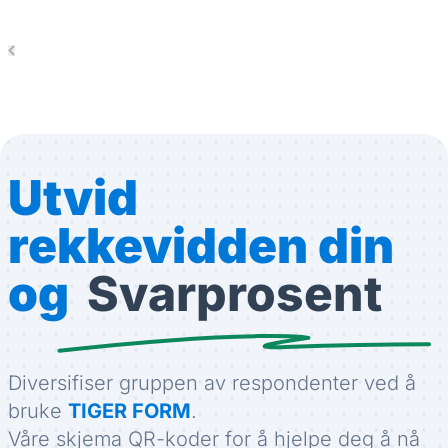
Utvid
rekkevidden din
og
Svarprosent
Diversifiser gruppen av respondenter ved å
bruke
TIGER FORM
.
Våre skjema QR-koder for å hjelpe deg å nå