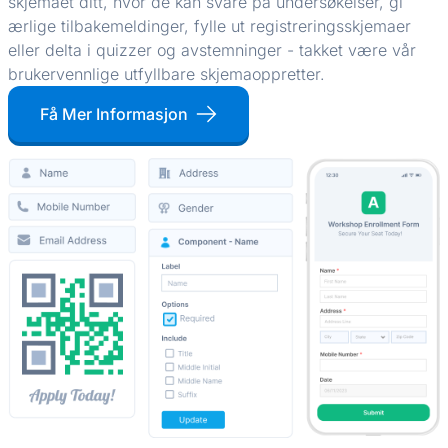
skjemaet ditt, hvor de kan svare på undersøkelser, gi
ærlige tilbakemeldinger, fylle ut registreringsskjemaer
eller delta i quizzer og avstemninger - takket være vår
brukervennlige utfyllbare skjemaoppretter.
Få Mer Informasjon