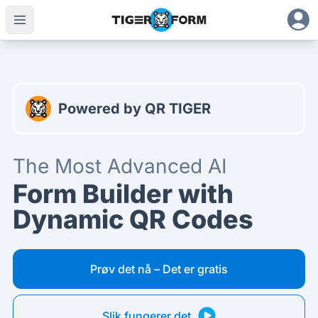
Den mest avanserte AI-skjemaoppretteren med dynamiske
Powered by QR TIGER
The Most Advanced AI
Form Builder with
Dynamic QR Codes
Prøv det nå – Det er gratis
Slik fungerer det