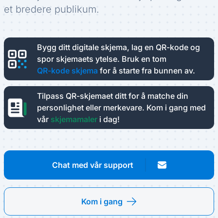
et bredere publikum.
Bygg ditt digitale skjema, lag en QR-kode og
spor skjemaets ytelse.
Bruk en tom
QR-kode skjema
for å starte fra bunnen av.
Tilpass QR-skjemaet ditt for å matche din
personlighet eller merkevare.
Kom i gang med
vår
skjemamaler
i dag!
Chat med vår support
Kom i gang