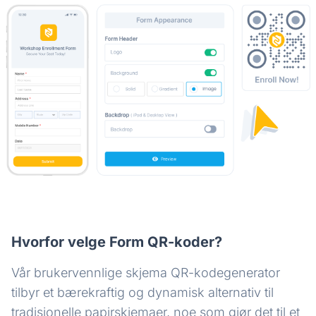
Hvorfor velge Form QR-koder?
Vår brukervennlige skjema QR-kodegenerator
tilbyr et bærekraftig og dynamisk alternativ til
tradisjonelle papirskjemaer, noe som gjør det til et