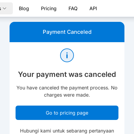
s
Blog
Pricing
FAQ
API
Payment Canceled
Your payment was canceled
You have canceled the payment process. No
charges were made.
Go to pricing page
Hubungi kami untuk sebarang pertanyaan