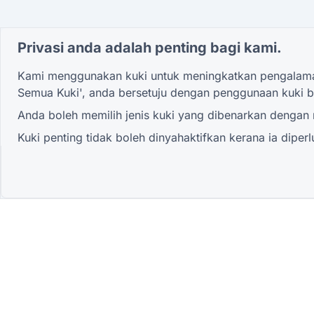
Privasi anda adalah penting bagi kami.
Kami menggunakan kuki untuk meningkatkan pengalaman
Semua Kuki', anda bersetuju dengan penggunaan kuki b
Anda boleh memilih jenis kuki yang dibenarkan dengan m
Kuki penting tidak boleh dinyahaktifkan kerana ia diper
Yang paling maju
QR Form Generator Online