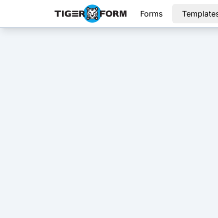
Forms
Template