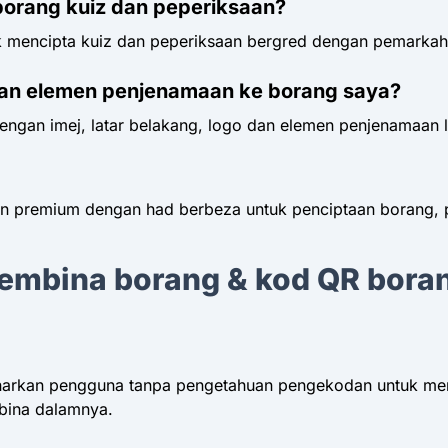
rang kuiz dan peperiksaan?
mencipta kuiz dan peperiksaan bergred dengan pemarkah
dan elemen penjenamaan ke borang saya?
ngan imej, latar belakang, logo dan elemen penjenamaan l
remium dengan had berbeza untuk penciptaan borang, peng
embina borang & kod QR bora
enarkan pengguna tanpa pengetahuan pengekodan untuk m
rbina dalamnya.