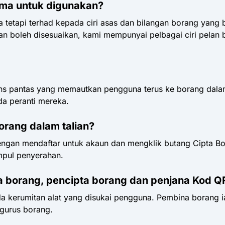
ma untuk digunakan?
tetapi terhad kepada ciri asas dan bilangan borang yang 
n boleh disesuaikan, kami mempunyai pelbagai ciri pelan 
ons pantas yang memautkan pengguna terus ke borang dala
a peranti mereka.
rang dalam talian?
ngan mendaftar untuk akaun dan mengklik butang Cipta Bo
pul penyerahan.
 borang, pencipta borang dan penjana Kod Q
ada kerumitan alat yang disukai pengguna. Pembina borang
gurus borang.