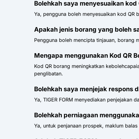
Bolehkah saya menyesuaikan kod
Ya, pengguna boleh menyesuaikan kod QR b
Apakah jenis borang yang boleh s
Pengguna boleh mencipta tinjauan, borang mak
Mengapa menggunakan Kod QR B
Kod QR borang meningkatkan kebolehcapaia
penglibatan.
Bolehkah saya menjejak respons d
Ya, TIGER FORM menyediakan penjejakan dan
Bolehkah perniagaan menggunak
Ya, untuk penjanaan prospek, maklum balas 