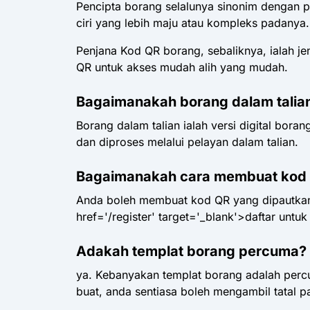
Pencipta borang selalunya sinonim dengan 
ciri yang lebih maju atau kompleks padanya.
Penjana Kod QR borang, sebaliknya, ialah 
QR untuk akses mudah alih yang mudah.
Bagaimanakah borang dalam talian
Borang dalam talian ialah versi digital bo
dan diproses melalui pelayan dalam talian.
Bagaimanakah cara membuat kod 
Anda boleh membuat kod QR yang dipautkan 
href='/register' target='_blank'>daftar un
Adakah templat borang percuma?
ya. Kebanyakan templat borang adalah perc
buat, anda sentiasa boleh mengambil tatal p