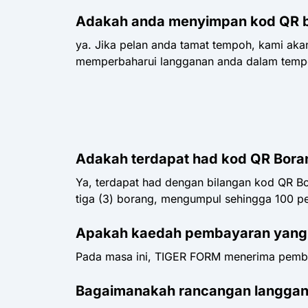
Adakah anda menyimpan kod QR bo
ya. Jika pelan anda tamat tempoh, kami ak
memperbaharui langganan anda dalam tempoh
Adakah terdapat had kod QR Boran
Ya, terdapat had dengan bilangan kod QR 
tiga (3) borang, mengumpul sehingga 100 pe
Apakah kaedah pembayaran yang 
Pada masa ini, TIGER FORM menerima pembaya
Bagaimanakah rancangan langgan