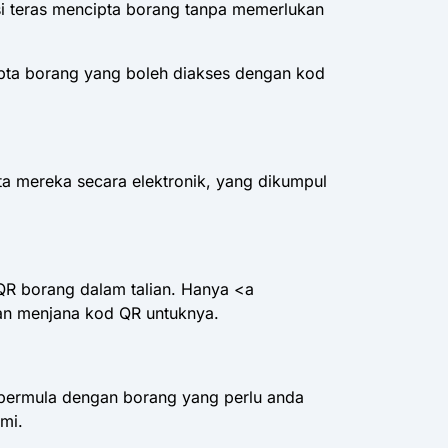
i teras mencipta borang tanpa memerlukan
pta borang yang boleh diakses dengan kod
a mereka secara elektronik, yang dikumpul
QR borang dalam talian. Hanya <a
kan menjana kod QR untuknya.
 bermula dengan borang yang perlu anda
mi.