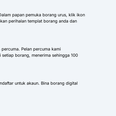
alam papan pemuka borang urus, klik ikon
ahkan perihalan templat borang anda dan
n percuma. Pelan percuma kami
setiap borang, menerima sehingga 100
ftar untuk akaun. Bina borang digital