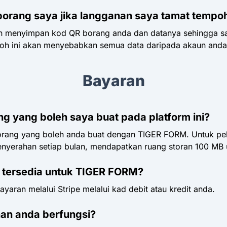
rang saya jika langganan saya tamat tempo
an menyimpan kod QR borang anda dan datanya sehingga sat
 ini akan menyebabkan semua data daripada akaun anda d
Bayaran
g yang boleh saya buat pada platform ini?
Borang yang boleh anda buat dengan TIGER FORM. Untuk p
nyerahan setiap bulan, mendapatkan ruang storan 100 MB u
tersedia untuk TIGER FORM?
ran melalui Stripe melalui kad debit atau kredit anda.
an anda berfungsi?