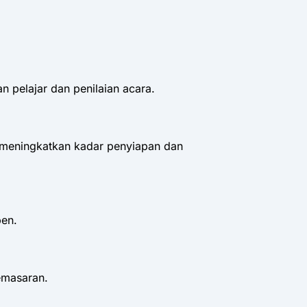
n pelajar dan penilaian acara.
meningkatkan kadar penyiapan dan
pen.
emasaran.