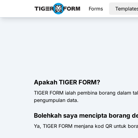
Forms
Template
Apakah TIGER FORM?
TIGER FORM ialah pembina borang dalam tal
pengumpulan data.
Bolehkah saya mencipta borang d
Ya, TIGER FORM menjana kod QR untuk boran