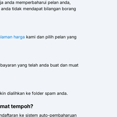
aja anda memperbaharui pelan anda,
 anda tidak mendapat bilangan borang
laman harga
kami dan pilih pelan yang
embayaran yang telah anda buat dan muat
in dialihkan ke folder spam anda.
amat tempoh?
endaftaran ke sistem auto-pembaharuan