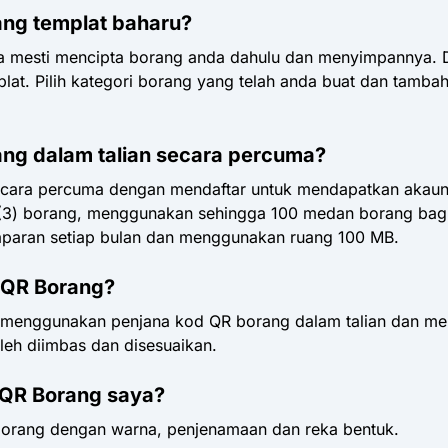
ng templat baharu?
a mesti mencipta borang anda dahulu dan menyimpannya. D
mplat. Pilih kategori borang yang telah anda buat dan tamb
g dalam talian secara percuma?
ecara percuma dengan mendaftar untuk mendapatkan akau
3) borang, menggunakan sehingga 100 medan borang bagi 
aparan setiap bulan dan menggunakan ruang 100 MB.
 QR Borang?
enggunakan penjana kod QR borang dalam talian dan menda
eh diimbas dan disesuaikan.
 QR Borang saya?
orang dengan warna, penjenamaan dan reka bentuk.