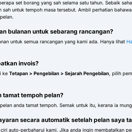
berapa set borang yang sah selama satu tahun. Sebaik sah
n sah untuk tempoh masa tersebut. Ambil perhatian bahawa
pelan.
an bulanan untuk sebarang rancangan?
anan untuk semua rancangan yang kami ada. Hanya lihat
Ha
atkan invois?
i ke
Tetapan > Pengebilan > Sejarah Pengebilan
, pilih p
 tamat tempoh pelan?
elan anda tamat tempoh. Semak untuk itu, kerana ia mungk
aran secara automatik setelah pelan saya t
 ciri auto-perbaharui kami. Jika anda ingin membatalkan p