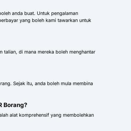
boleh anda buat. Untuk pengalaman
berbayar yang boleh kami tawarkan untuk
m talian, di mana mereka boleh menghantar
rang. Sejak itu, anda boleh mula membina
R Borang?
 ialah alat komprehensif yang membolehkan