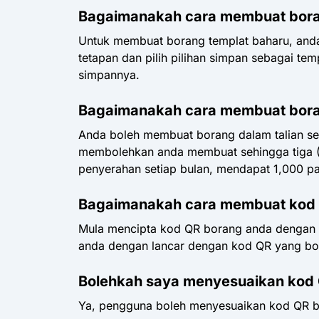
Bagaimanakah cara membuat bora
Untuk membuat borang templat baharu, and
tetapan dan pilih pilihan simpan sebagai te
simpannya.
Bagaimanakah cara membuat boran
Anda boleh membuat borang dalam talian s
membolehkan anda membuat sehingga tiga (
penyerahan setiap bulan, mendapat 1,000 p
Bagaimanakah cara membuat kod
Mula mencipta kod QR borang anda dengan m
anda dengan lancar dengan kod QR yang bol
Bolehkah saya menyesuaikan kod
Ya, pengguna boleh menyesuaikan kod QR b