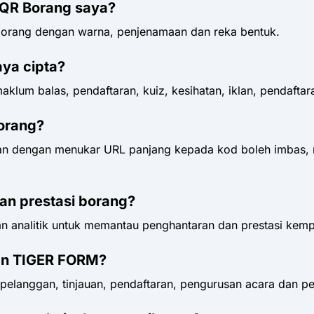
 QR Borang saya?
orang dengan warna, penjenamaan dan reka bentuk.
aya cipta?
lum balas, pendaftaran, kuiz, kesihatan, iklan, pendaftara
orang?
n dengan menukar URL panjang kepada kod boleh imbas, 
an prestasi borang?
 analitik untuk memantau penghantaran dan prestasi kem
an TIGER FORM?
pelanggan, tinjauan, pendaftaran, pengurusan acara dan p