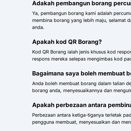
Adakah pembangun borang percu
Ya, pembangun borang kami adalah percuma 
membina borang yang lebih maju, selamat da
anda.
Apakah kod QR Borang?
Kod QR Borang ialah jenis khusus kod resp
respons mereka selepas mengimbas kod pad
Bagaimana saya boleh membuat bo
Anda boleh membuat borang dalam talian de
borang anda, menyesuaikannya dan mengum
Apakah perbezaan antara pembina
Perbezaan antara ketiga-tiganya terletak p
pengguna membuat, menyesuaikan dan men