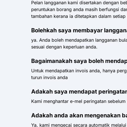
Pelan langganan kami disertakan dengan be
peruntukan borang anda masih berfungsi da
tambahan kerana ia ditetapkan dalam setiap 
Bolehkah saya membayar langgan
ya. Anda boleh mendapatkan langganan bul
sesuai dengan keperluan anda.
Bagaimanakah saya boleh mendap
Untuk mendapatkan invois anda, hanya perg
turun invois anda
Adakah saya mendapat peringatan
Kami menghantar e-mel peringatan sebelum p
Adakah anda akan mengenakan bay
Ya, kami mengecaj secara automatik melalui