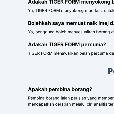
Adakah TIGER FORM menyokong bo
Ya, TIGER FORM menyokong mod kuiz untuk 
Bolehkah saya memuat naik imej 
Ya, pengguna boleh menyesuaikan borang de
Adakah TIGER FORM percuma?
TIGER FORM menawarkan pelan percuma dan p
P
Apakah pembina borang?
Pembina borang ialah perisian yang memb
mendapatkan cerapan melalui ciri analitis te