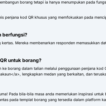
pembangun borang tetapi ia hanya menumpukan pada fungs
jenis penjana kod QR khusus yang memfokuskan pada menci
 berfungsi?
rang kertas. Mereka membenarkan responden memasukkan dat
QR untuk borang?
ke borang dalam talian melalui penggunaan penjana kod 
tuk akaun</a>, lengkapkan medan yang berkaitan, dan terus
uma! Pada bila-bila masa anda memerlukan inspirasi untuk
antas pada templat borang yang tersedia dalam platform ka