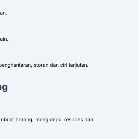
an.
ain.
hantaran, storan dan ciri lanjutan.
ng
embuat borang, mengumpul respons dan