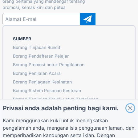
orang pertama yang mendengar tentang
promosi, kemas kini dan petua
SUMBER
Borang Tinjauan Runcit
Borang Pendaftaran Pelajar
Borang Promosi untuk Pengiklanan
Borang Penilaian Acara
Borang Penjagaan Kesihatan
Borang Sistem Pesanan Restoran
Borang Penilaian Projek untuk Pembinaan
Privasi anda adalah penting bagi kami.
Borang Penilaian Pembekal untuk Logistik
Borang Permintaan Perkhidmatan untuk Utiliti
Kami menggunakan kuki untuk meningkatkan
Borang Penglibatan Pelanggan
pengalaman anda, menganalisis penggunaan laman, dan
memperibadikan kandungan serta iklan. Dengan