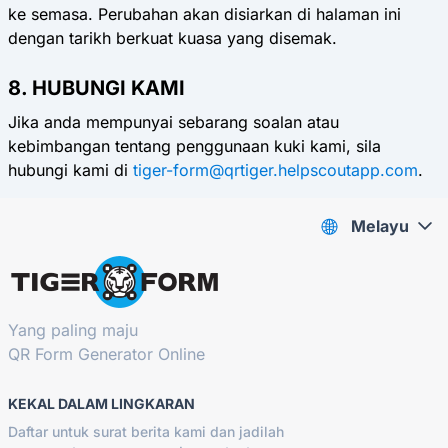
ke semasa. Perubahan akan disiarkan di halaman ini
dengan tarikh berkuat kuasa yang disemak.
8. HUBUNGI KAMI
Jika anda mempunyai sebarang soalan atau
kebimbangan tentang penggunaan kuki kami, sila
hubungi kami di
tiger-form@qrtiger.helpscoutapp.com
.
Melayu
Yang paling maju
QR Form Generator Online
KEKAL DALAM LINGKARAN
Daftar untuk surat berita kami dan jadilah