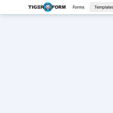
Forms
Template