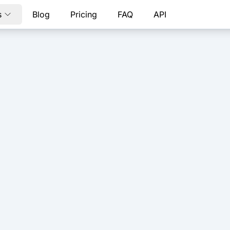
s
Blog
Pricing
FAQ
API