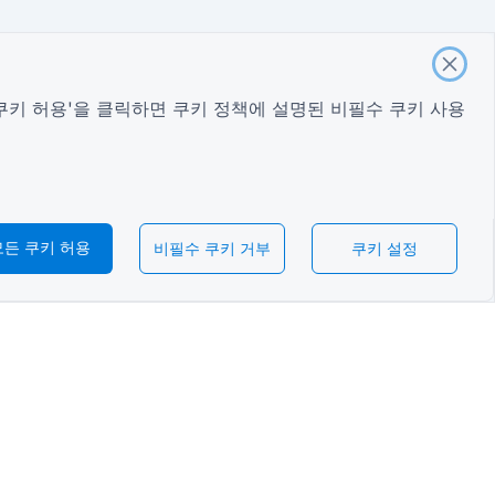
쿠키 허용'을 클릭하면
쿠키 정책
에 설명된 비필수 쿠키 사용
모든 쿠키 허용
비필수 쿠키 거부
쿠키 설정
한국어
록 ​​양식
 평가 양식