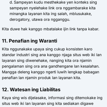
Sampeyan kudu mesthekake yen konteks sing
sampeyan nyelehake link ora nggambarake kita
minangka layanan kita ing salah, mblusukake,
derogatory, utawa ora ngganggu.
Kita duwe hak kanggo mbatalake ijin link tanpa kabar.
11. Penafian ing Waranti
Kita nggunakake upaya sing cukup konsisten karo
standar industri sing ana kanggo njaga situs web iki lan
layanan sing diwenehake, nanging kita ora njamin
pengalaman sing ora ana gandhengane lan kesalahan.
Mangga deleng kanggo ngerti luwih lengkap babagan
penafian lan njamin produk lan layanan kita.
12. Watesan ing Liabilitas
Kaya sing wis dijelasake, informasi sing ditemokake ing
situs web iki lan layanan sing kita sediakan digawe