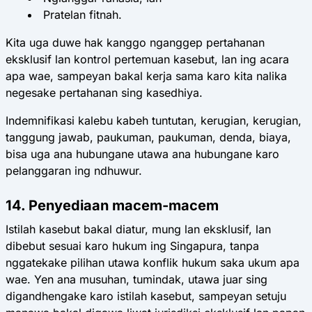
Pratelan fitnah.
Kita uga duwe hak kanggo nganggep pertahanan
eksklusif lan kontrol pertemuan kasebut, lan ing acara
apa wae, sampeyan bakal kerja sama karo kita nalika
negesake pertahanan sing kasedhiya.
Indemnifikasi kalebu kabeh tuntutan, kerugian, kerugian,
tanggung jawab, paukuman, paukuman, denda, biaya,
bisa uga ana hubungane utawa ana hubungane karo
pelanggaran ing ndhuwur.
14. Penyediaan macem-macem
Istilah kasebut bakal diatur, mung lan eksklusif, lan
dibebut sesuai karo hukum ing Singapura, tanpa
nggatekake pilihan utawa konflik hukum saka ukum apa
wae. Yen ana musuhan, tumindak, utawa juar sing
digandhengake karo istilah kasebut, sampeyan setuju