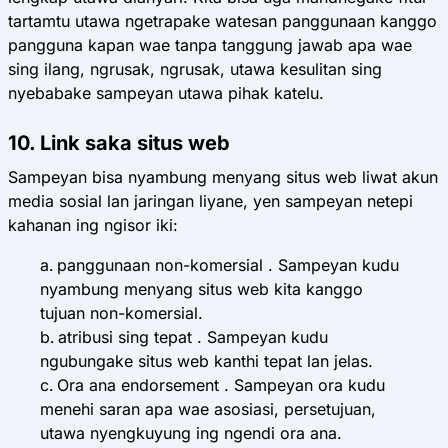
tartamtu utawa ngetrapake watesan panggunaan kanggo
pangguna kapan wae tanpa tanggung jawab apa wae
sing ilang, ngrusak, ngrusak, utawa kesulitan sing
nyebabake sampeyan utawa pihak katelu.
10. Link saka situs web
Sampeyan bisa nyambung menyang situs web liwat akun
media sosial lan jaringan liyane, yen sampeyan netepi
kahanan ing ngisor iki:
panggunaan non-komersial
. Sampeyan kudu
nyambung menyang situs web kita kanggo
tujuan non-komersial.
atribusi sing tepat
. Sampeyan kudu
ngubungake situs web kanthi tepat lan jelas.
Ora ana endorsement
. Sampeyan ora kudu
menehi saran apa wae asosiasi, persetujuan,
utawa nyengkuyung ing ngendi ora ana.