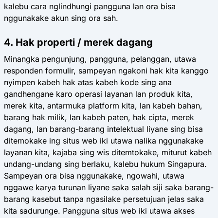
kalebu cara nglindhungi pangguna lan ora bisa
nggunakake akun sing ora sah.
4. Hak properti / merek dagang
Minangka pengunjung, pangguna, pelanggan, utawa
responden formulir, sampeyan ngakoni hak kita kanggo
nyimpen kabeh hak atas kabeh kode sing ana
gandhengane karo operasi layanan lan produk kita,
merek kita, antarmuka platform kita, lan kabeh bahan,
barang hak milik, lan kabeh paten, hak cipta, merek
dagang, lan barang-barang intelektual liyane sing bisa
ditemokake ing situs web iki utawa nalika nggunakake
layanan kita, kajaba sing wis ditemtokake, miturut kabeh
undang-undang sing berlaku, kalebu hukum Singapura.
Sampeyan ora bisa nggunakake, ngowahi, utawa
nggawe karya turunan liyane saka salah siji saka barang-
barang kasebut tanpa ngasilake persetujuan jelas saka
kita sadurunge. Pangguna situs web iki utawa akses