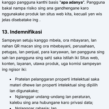
kanggo pangguna kanthi basis "
apa adanya
". Pangguna
bakal nampa risiko sing ana gandhengane karo
nggunakake produk lan situs web kita, kecuali yen wis
jelas disebatake ing .
13. Indemnifikasi
Sampeyan setuju kanggo mbela, ora mbayaran, lan
nahan QR macan sing ora mbebayani, perusahaan,
petugas, lan penjual, para karyawan, lan pangguna sing
sah lan pangguna sing sah) saka istilah iki Situs web,
konten, layanan, utawa produk, uga komisi sampeyan
ing ngisor iki:
Pratelan pelanggaran properti intelektual saka
materi dhewe lan properti intelektual sing dipilih
lan digunakake;
Nglanggar undang-undang lan peraturan,
kalebu sing ana hubungane karo privasi data;
Nglanggar rahasia; lan