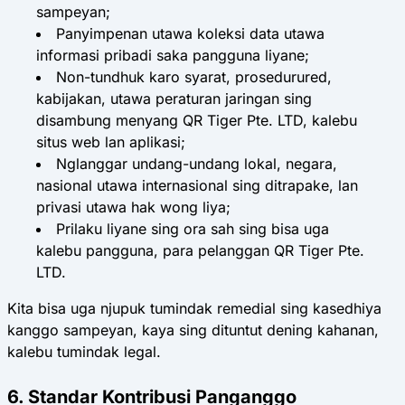
sampeyan;
Panyimpenan utawa koleksi data utawa
informasi pribadi saka pangguna liyane;
Non-tundhuk karo syarat, prosedurured,
kabijakan, utawa peraturan jaringan sing
disambung menyang QR Tiger Pte. LTD, kalebu
situs web lan aplikasi;
Nglanggar undang-undang lokal, negara,
nasional utawa internasional sing ditrapake, lan
privasi utawa hak wong liya;
Prilaku liyane sing ora sah sing bisa uga
kalebu pangguna, para pelanggan QR Tiger Pte.
LTD.
Kita bisa uga njupuk tumindak remedial sing kasedhiya
kanggo sampeyan, kaya sing dituntut dening kahanan,
kalebu tumindak legal.
6. Standar Kontribusi Panganggo