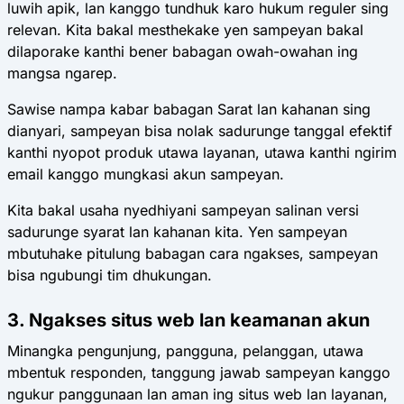
luwih apik, lan kanggo tundhuk karo hukum reguler sing
relevan. Kita bakal mesthekake yen sampeyan bakal
dilaporake kanthi bener babagan owah-owahan ing
mangsa ngarep.
Sawise nampa kabar babagan Sarat lan kahanan sing
dianyari, sampeyan bisa nolak sadurunge tanggal efektif
kanthi nyopot produk utawa layanan, utawa kanthi ngirim
email kanggo mungkasi akun sampeyan.
Kita bakal usaha nyedhiyani sampeyan salinan versi
sadurunge syarat lan kahanan kita. Yen sampeyan
mbutuhake pitulung babagan cara ngakses, sampeyan
bisa ngubungi tim dhukungan.
3. Ngakses situs web lan keamanan akun
Minangka pengunjung, pangguna, pelanggan, utawa
mbentuk responden, tanggung jawab sampeyan kanggo
ngukur panggunaan lan aman ing situs web lan layanan,