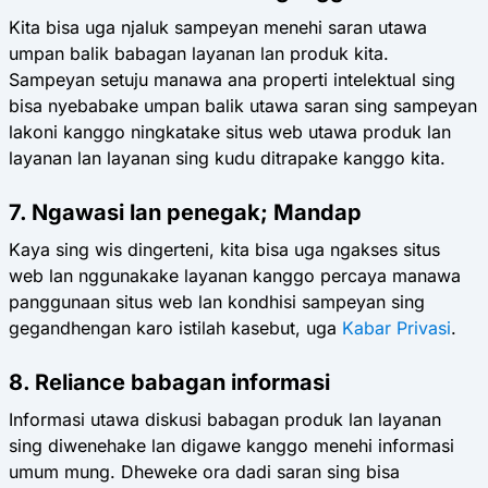
Kita bisa uga njaluk sampeyan menehi saran utawa
umpan balik babagan layanan lan produk kita.
Sampeyan setuju manawa ana properti intelektual sing
bisa nyebabake umpan balik utawa saran sing sampeyan
lakoni kanggo ningkatake situs web utawa produk lan
layanan lan layanan sing kudu ditrapake kanggo kita.
7. Ngawasi lan penegak; Mandap
Kaya sing wis dingerteni, kita bisa uga ngakses situs
web lan nggunakake layanan kanggo percaya manawa
panggunaan situs web lan kondhisi sampeyan sing
gegandhengan karo istilah kasebut, uga
Kabar Privasi
.
8. Reliance babagan informasi
Informasi utawa diskusi babagan produk lan layanan
sing diwenehake lan digawe kanggo menehi informasi
umum mung. Dheweke ora dadi saran sing bisa