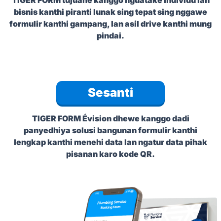
bisnis kanthi piranti lunak sing tepat sing nggawe
formulir kanthi gampang, lan asil drive kanthi mung
pindai.
Sesanti
TIGER FORM
Évision dhewe kanggo dadi
panyedhiya solusi bangunan formulir kanthi
lengkap kanthi menehi data lan ngatur data pihak
pisanan karo kode QR.