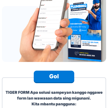
Gol
TIGER FORM
Apa solusi sampeyan kanggo nggawe
form lan wawasan data sing migunani.
Kita mbantu pangguna: