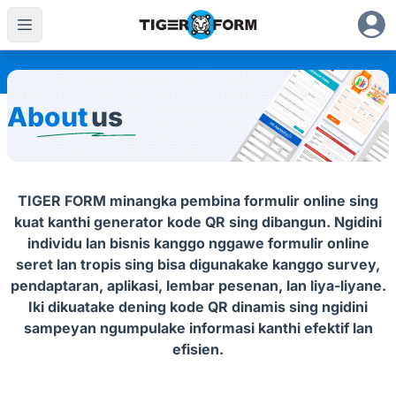
About
us
TIGER FORM
minangka pembina formulir online sing
kuat kanthi generator kode QR sing dibangun. Ngidini
individu lan bisnis kanggo nggawe formulir online
seret lan tropis sing bisa digunakake kanggo survey,
pendaptaran, aplikasi, lembar pesenan, lan liya-liyane.
Iki dikuatake dening kode QR dinamis sing ngidini
sampeyan ngumpulake informasi kanthi efektif lan
efisien.