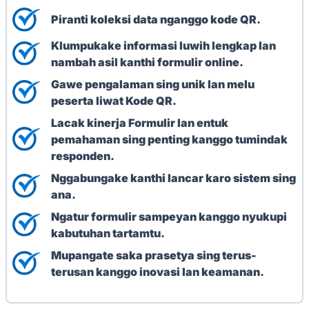
Piranti koleksi data nganggo kode QR.
Klumpukake informasi luwih lengkap lan
nambah asil kanthi formulir online.
Gawe pengalaman sing unik lan melu
peserta liwat Kode QR.
Lacak kinerja Formulir lan entuk
pemahaman sing penting kanggo tumindak
responden.
Nggabungake kanthi lancar karo sistem sing
ana.
Ngatur formulir sampeyan kanggo nyukupi
kabutuhan tartamtu.
Mupangate saka prasetya sing terus-
terusan kanggo inovasi lan keamanan.