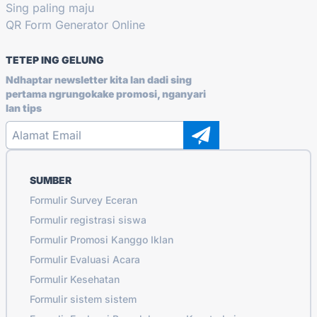
Sing paling maju
QR Form Generator Online
TETEP ING GELUNG
Ndhaptar newsletter kita lan dadi sing
pertama ngrungokake promosi, nganyari
lan tips
SUMBER
Formulir Survey Eceran
Formulir registrasi siswa
Formulir Promosi Kanggo Iklan
Formulir Evaluasi Acara
Formulir Kesehatan
Formulir sistem sistem