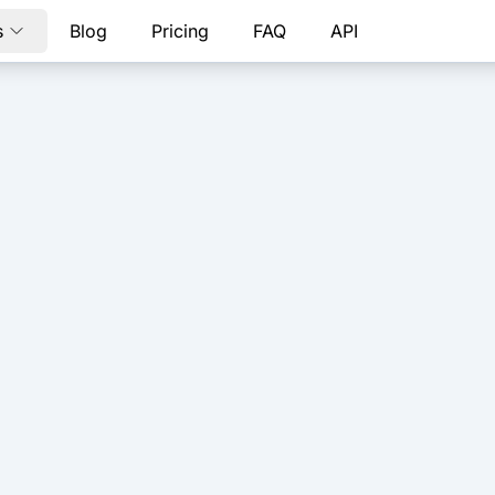
s
Blog
Pricing
FAQ
API