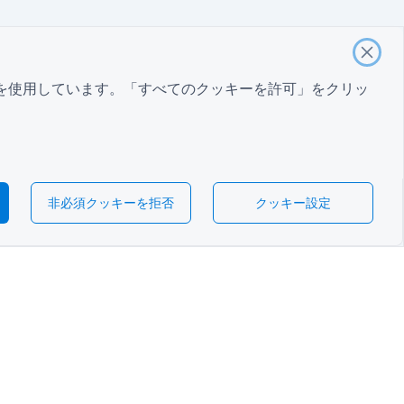
を使用しています。「すべてのクッキーを許可」をクリッ
非必須クッキーを拒否
クッキー設定
日本
登録フォーム
ント評価フォーム