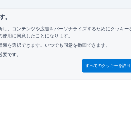
す。
析し、コンテンツや広告をパーソナライズするためにクッキー
の使用に同意したことになります。
種類を選択できます。いつでも同意を撤回できます。
必要です。
すべてのクッキーを許可
リソース
小売アンケートフォーム
学生
広告用プロモーションフォーム
イベ