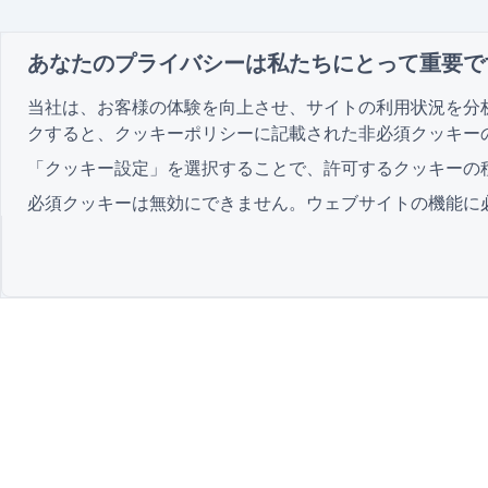
あなたのプライバシーは私たちにとって重要で
当社は、お客様の体験を向上させ、サイトの利用状況を分
クすると、
クッキーポリシー
に記載された非必須クッキー
「クッキー設定」を選択することで、許可するクッキーの
必須クッキーは無効にできません。ウェブサイトの機能に
最先端の
QR Form Generator Online