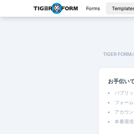
Forms
Template
TIGER F
お手伝い
パブリッ
フォーム
アカウン
本番環境