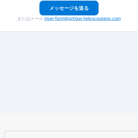
メッセージを送る
またはメール
tiger-form@qrtiger.helpscoutapp.com