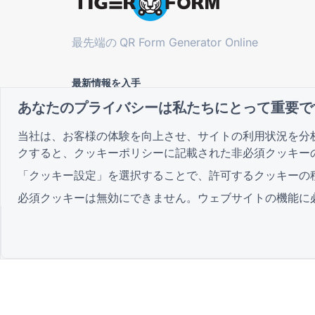
最先端の
QR Form Generator Online
最新情報を入手
ニュースレターに登録して、プロモーショ
あなたのプライバシーは私たちにとって重要で
ン、最新情報、ヒントをいち早く入手しまし
ょう
当社は、お客様の体験を向上させ、サイトの利用状況を分
クすると、
クッキーポリシー
に記載された非必須クッキー
「クッキー設定」を選択することで、許可するクッキーの
コミュニティに参加する
必須クッキーは無効にできません。ウェブサイトの機能に