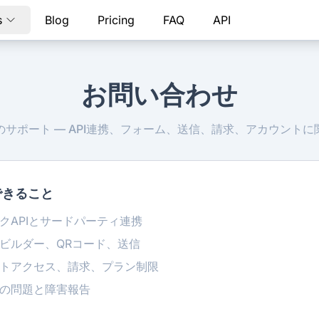
s
Blog
Pricing
FAQ
API
お問い合わせ
ORMのサポート — API連携、フォーム、送信、請求、アカウント
できること
クAPIとサードパーティ連携
ビルダー、QRコード、送信
トアクセス、請求、プラン制限
の問題と障害報告