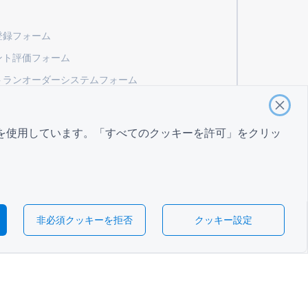
登録フォーム
ント評価フォーム
トランオーダーシステムフォーム
に関するサプライヤー評価フォーム
エンゲージメントフォーム
を使用しています。「すべてのクッキーを許可」をクリッ
条項
条項
プライバシーポリシー
非必須クッキーを拒否
クッキー設定
クッキー設定