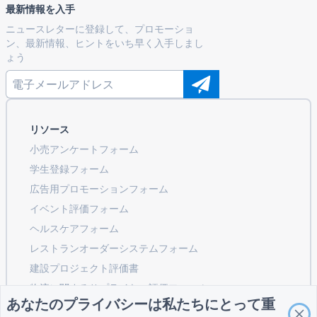
最新情報を入手
ニュースレターに登録して、プロモーショ
ン、最新情報、ヒントをいち早く入手しまし
ょう
リソース
小売アンケートフォーム
学生登録フォーム
広告用プロモーションフォーム
イベント評価フォーム
ヘルスケアフォーム
レストランオーダーシステムフォーム
建設プロジェクト評価書
物流に関するサプライヤー評価フォーム
あなたのプライバシーは私たちにとって重
公共事業向けサービスリクエストフォーム