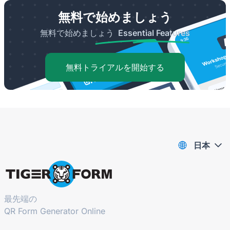
無料で始めましょう
無料で始めましょう
Essential Features
無料トライアルを開始する
日本
最先端の
QR Form Generator Online