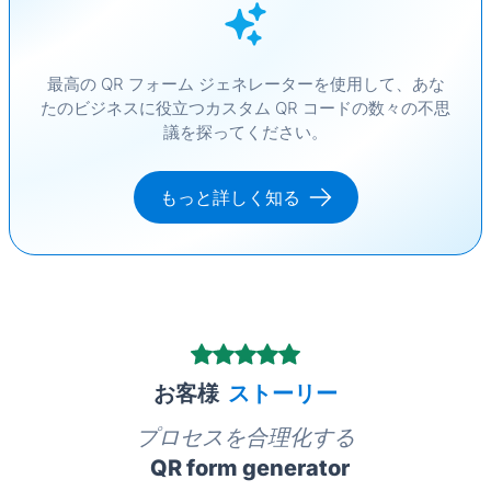
最高の QR フォーム ジェネレーターを使用して、あな
たのビジネスに役立つカスタム QR コードの数々の不思
議を探ってください。
もっと詳しく知る
お客様
ストーリー
プロセスを合理化する
QR form generator