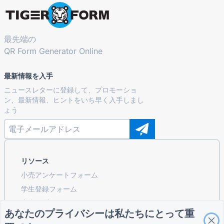
最先端の
QR Form Generator Online
最新情報を入手
ニュースレターに登録して、プロモーショ
ン、最新情報、ヒントをいち早く入手しまし
ょう
リソース
小売アンケートフォーム
学生登録フォーム
広告用プロモーションフォーム
あなたのプライバシーは私たちにとって重
イベント評価フォーム