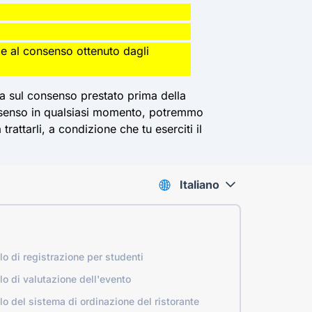
o e al consenso ottenuto dagli
ta sul consenso prestato prima della
consenso in qualsiasi momento, potremmo
ttarli, a condizione che tu eserciti il ​​
Italiano
o di registrazione per studenti
o di valutazione dell'evento
o del sistema di ordinazione del ristorante