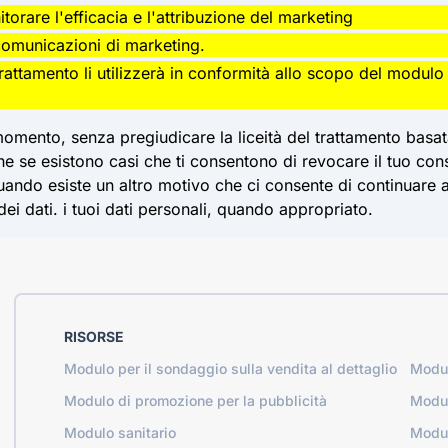
itorare l'efficacia e l'attribuzione del marketing
comunicazioni di marketing.
l trattamento li utilizzerà in conformità allo scopo del modul
momento, senza pregiudicare la liceità del trattamento basa
che se esistono casi che ti consentono di revocare il tuo 
ando esiste un altro motivo che ci consente di continuare a tra
 dei dati. i tuoi dati personali, quando appropriato.
RISORSE
Modulo per il sondaggio sulla vendita al dettaglio
Modul
Modulo di promozione per la pubblicità
Modul
Modulo sanitario
Modul