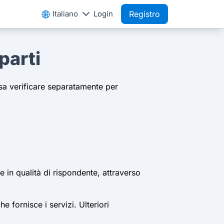
Italiano
Login
Registro
parti
ssa verificare separatamente per
e in qualità di rispondente, attraverso
fornisce i servizi. Ulteriori