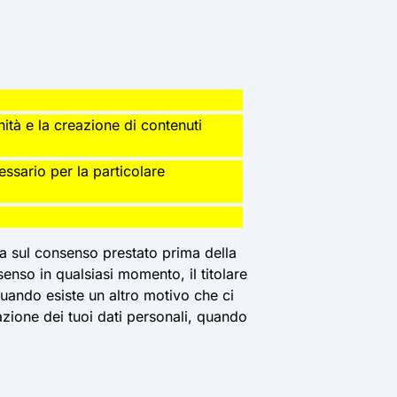
nità e la creazione di contenuti
essario per la particolare
ta sul consenso prestato prima della
enso in qualsiasi momento, il titolare
quando esiste un altro motivo che ci
llazione dei tuoi dati personali, quando