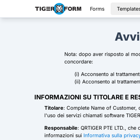
Forms
Template
Avvi
Nota: dopo aver risposto al modu
concordare:
(i) Acconsento al trattament
(ii) Acconsento al trattamen
INFORMAZIONI SU TITOLARE E R
Titolare
: Complete Name of Customer, che 
l'uso dei servizi chiamati software TIGE
Responsabile
: QRTIGER PTE LTD., che op
informazioni sui
Informativa sulla privac