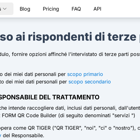
s
Blog
Pricing
FAQ
API
so ai rispondenti di terze 
lo, fornire opzioni affinché l'intervistato di terze parti po
o dei miei dati personali per
scopo primario
to dei miei dati personali per
scopo secondario
ESPONSABILE DEL TRATTAMENTO
intende raccogliere dati, inclusi dati personali, dall'utent
R FORM QR Code Builder (di seguito denominati "servizi ")
era come QR TIGER ("QR TIGER", "noi", "ci" o "nostro"), che 
y
del Responsabile.