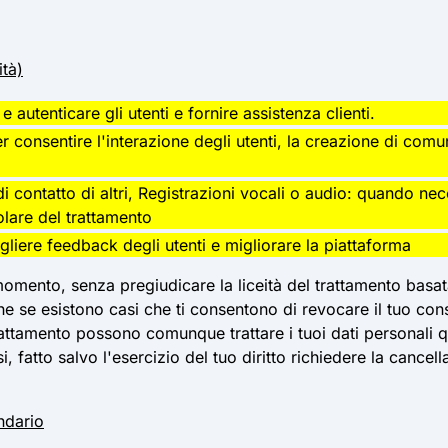
ità)
e autenticare gli utenti e fornire assistenza clienti.
er consentire l'interazione degli utenti, la creazione di comu
i contatto di altri, Registrazioni vocali o audio: quando nec
tolare del trattamento
liere feedback degli utenti e migliorare la piattaforma
momento, senza pregiudicare la liceità del trattamento basa
he se esistono casi che ti consentono di revocare il tuo cons
trattamento possono comunque trattare i tuoi dati personali 
si, fatto salvo l'esercizio del tuo diritto richiedere la cance
ndario