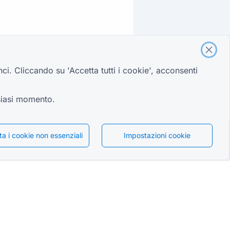
nci. Cliccando su 'Accetta tutti i cookie', acconsenti
lsiasi momento.
uta i cookie non essenziali
Impostazioni cookie
Italiano