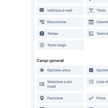
Indirizzo e-mail
Titolo
Descrizione
Calend
Tempo
Testo 
Testo lungo
Campi generali
Opzione unica
Opzion
Selezione a più
Lista d
livelli
Posizione
Firma