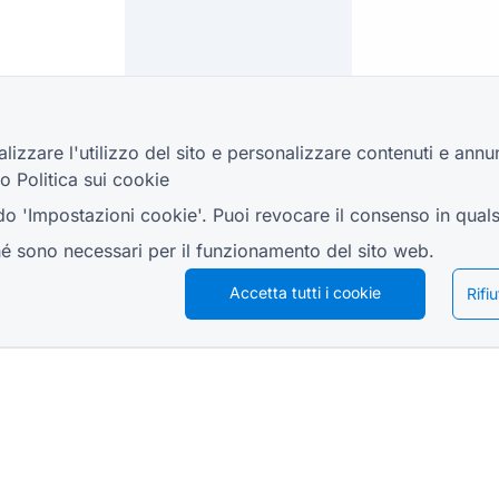
lizzare l'utilizzo del sito e personalizzare contenuti e annu
ro
Politica sui cookie
ndo 'Impostazioni cookie'. Puoi revocare il consenso in qua
hé sono necessari per il funzionamento del sito web.
Accetta tutti i cookie
Rifi
RISORSE