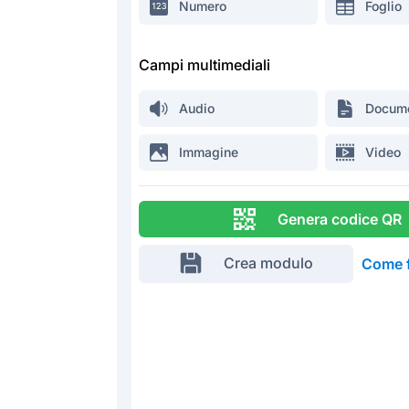
Numero
Foglio
Campi multimediali
Audio
Docum
Immagine
Video
Genera codice QR
Crea modulo
Come 