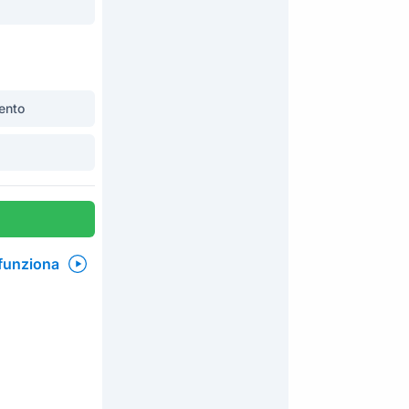
ento
funziona