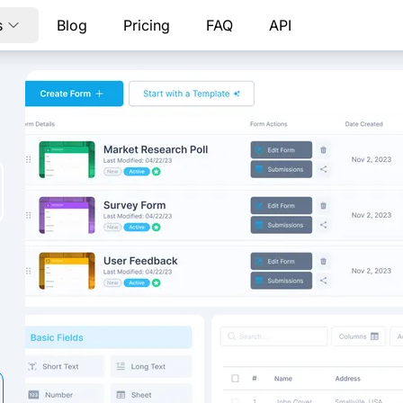
s
Blog
Pricing
FAQ
API
ici