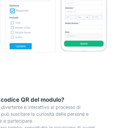
n codice QR del modulo?
divertente e interattivo al processo di
può suscitare la curiosità delle persone e
e e partecipare.
are tempo, soprattutto in occasione di eventi