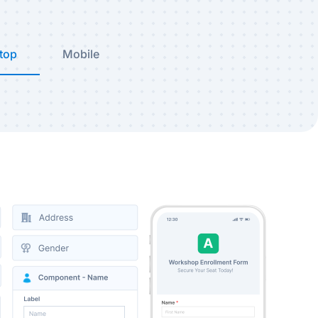
top
Mobile