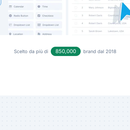
850,000
Scelto da più di
brand dal 2018