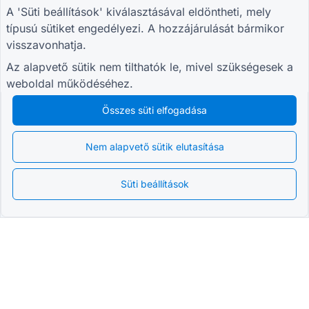
A 'Süti beállítások' kiválasztásával eldöntheti, mely
típusú sütiket engedélyezi. A hozzájárulását bármikor
visszavonhatja.
Az alapvető sütik nem tilthatók le, mivel szükségesek a
weboldal működéséhez.
Összes süti elfogadása
Nem alapvető sütik elutasítása
Süti beállítások
Hungarian