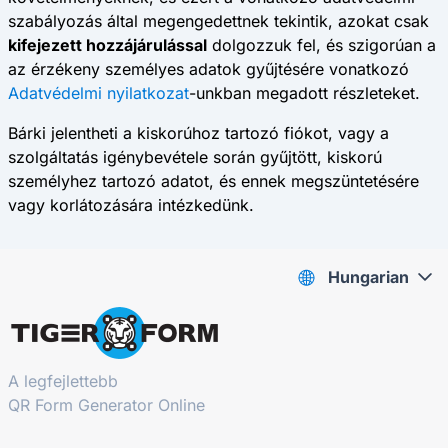
szabályozás által megengedettnek tekintik, azokat csak
kifejezett hozzájárulással
dolgozzuk fel, és szigorúan a
az érzékeny személyes adatok gyűjtésére vonatkozó
Adatvédelmi nyilatkozat
-unkban megadott részleteket.
Bárki jelentheti a kiskorúhoz tartozó fiókot, vagy a
szolgáltatás igénybevétele során gyűjtött, kiskorú
személyhez tartozó adatot, és ennek megszüntetésére
vagy korlátozására intézkedünk.
Hungarian
A legfejlettebb
QR Form Generator Online