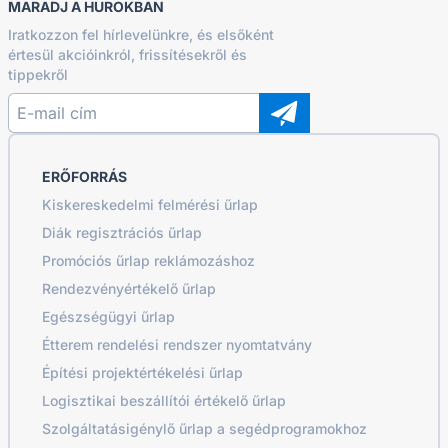
MARADJ A HUROKBAN
Iratkozzon fel hírlevelünkre, és elsőként
értesül akcióinkról, frissítésekről és
tippekről
ERŐFORRÁS
Kiskereskedelmi felmérési űrlap
Diák regisztrációs űrlap
Promóciós űrlap reklámozáshoz
Rendezvényértékelő űrlap
Egészségügyi űrlap
Étterem rendelési rendszer nyomtatvány
Építési projektértékelési űrlap
Logisztikai beszállítói értékelő űrlap
Szolgáltatásigénylő űrlap a segédprogramokhoz