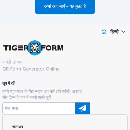
अभी आज़माएँ - यह मुफ़्त है
हिन्दी
सबसे उन्नत
QR Form Generator Online
लूप में रहें
हमारे न्यूज़लेटर के लिए साइन अप करें और प्रोमो, अपडेट
और टिप्स के बारे में सबसे पहले सुनें
संसाधन