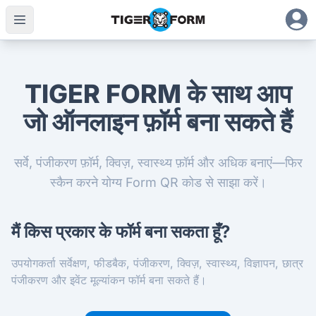
TIGER FORM के साथ आप
जो ऑनलाइन फ़ॉर्म बना सकते हैं
सर्वे, पंजीकरण फ़ॉर्म, क्विज़, स्वास्थ्य फ़ॉर्म और अधिक बनाएं—फिर
स्कैन करने योग्य Form QR कोड से साझा करें।
मैं किस प्रकार के फॉर्म बना सकता हूँ?
उपयोगकर्ता सर्वेक्षण, फीडबैक, पंजीकरण, क्विज़, स्वास्थ्य, विज्ञापन, छात्र
पंजीकरण और इवेंट मूल्यांकन फॉर्म बना सकते हैं।