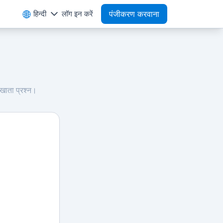
हिन्दी
लॉग इन करें
पंजीकरण करवाना
खाता प्रश्न।