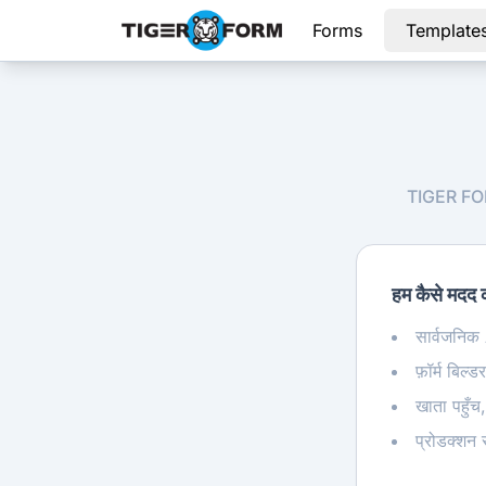
Forms
Template
TIGER FORM 
हम कैसे मदद 
सार्वजनिक
फ़ॉर्म बि
खाता पहुँच
प्रोडक्शन 