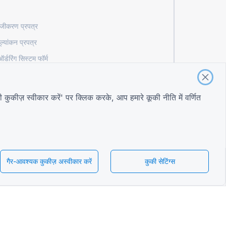
ंजीकरण प्रपत्र
ल्यांकन प्रपत्र
 ऑर्डरिंग सिस्टम फॉर्म
लिए आपूर्तिकर्ता मूल्यांकन प्रपत्र
सहभागिता फॉर्म
ी कुकीज़ स्वीकार करें' पर क्लिक करके, आप हमारे
कूकी नीति
में वर्णित
शर्तें
शर्तें
गोपनीयता नीति
गैर-आवश्यक कुकीज़ अस्वीकार करें
कुकी सेटिंग्स
कुकी सेटिंग्स