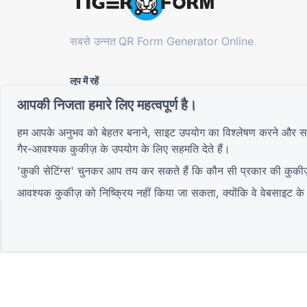
सबसे उन्नत
QR Form Generator Online
लूप में रहें
हमारे न्यूज़लेटर के लिए साइन अप करें और प्रोमो, अपडेट
आपकी निजता हमारे लिए महत्वपूर्ण है।
और टिप्स के बारे में सबसे पहले सुनें
हम आपके अनुभव को बेहतर बनाने, साइट उपयोग का विश्लेषण करने और सामग्
गैर-आवश्यक कुकीज़ के उपयोग के लिए सहमति देते हैं।
'कुकी सेटिंग्स' चुनकर आप तय कर सकते हैं कि कौन सी प्रकार की कुकी
समुदाय में शामिल हों
आवश्यक कुकीज़ को निष्क्रिय नहीं किया जा सकता, क्योंकि वे वेबसाइट क