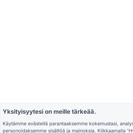
Yksityisyytesi on meille tärkeää.
Käytämme evästeitä parantaaksemme kokemustasi, analys
personoidaksemme sisältöä ja mainoksia. Klikkaamalla 'Hy