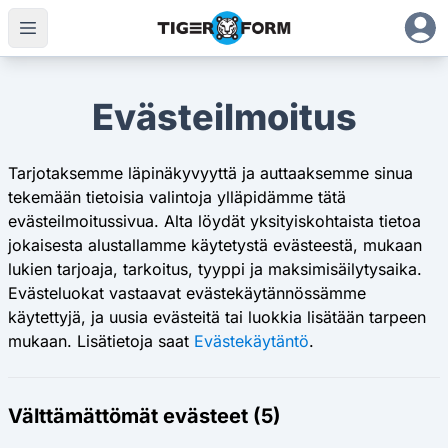
Evästeilmoitus
Tarjotaksemme läpinäkyvyyttä ja auttaaksemme sinua
tekemään tietoisia valintoja ylläpidämme tätä
evästeilmoitussivua. Alta löydät yksityiskohtaista tietoa
jokaisesta alustallamme käytetystä evästeestä, mukaan
lukien tarjoaja, tarkoitus, tyyppi ja maksimisäilytysaika.
Evästeluokat vastaavat evästekäytännössämme
käytettyjä, ja uusia evästeitä tai luokkia lisätään tarpeen
mukaan. Lisätietoja saat
Evästekäytäntö
.
Välttämättömät evästeet (5)