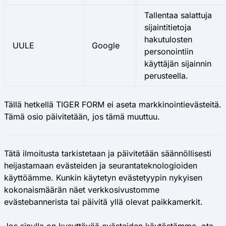
Tallentaa salattuja
sijaintitietoja
hakutulosten
UULE
Google
personointiin
käyttäjän sijainnin
perusteella.
Tällä hetkellä TIGER FORM ei aseta markkinointievästeitä.
Tämä osio päivitetään, jos tämä muuttuu.
Tätä ilmoitusta tarkistetaan ja päivitetään säännöllisesti
heijastamaan evästeiden ja seurantateknologioiden
käyttöämme. Kunkin käytetyn evästetyypin nykyisen
kokonaismäärän näet verkkosivustomme
evästebannerista tai päivitä yllä olevat paikkamerkit.