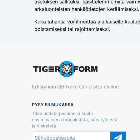
asetuksen sallituksi, käsittelemme niitä vain
arkaluonteisten henkilötietojen keräämiseksi.
Kuka tahansa voi ilmoittaa alaikäiselle kuuluv
poistamiseksi tai rajoittamiseksi.
Edistynein
QR Form Generator Online
PYSY SILMUKASSA
Tilaa uutiskirjeemme ja kuule
ensimmäisenä tarjouksista, päivityksistä
ja vinkeistä