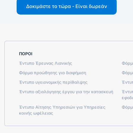
Δοκιμάστε το τώρα - Είναι δωρεάν
ΠΌΡΟΙ
Έντυπο Έρευνας Λιανικής
Φόρμ
Φόρμα προώθησης για διαφήμιση
Φόρμ
Έντυπο υγειονομικής περίθαλψης
Έντυ
Έντυπο αξιολόγησης έργου για την κατασκευή
Έντυπ
εφοδι
Έντυπο Αίτησης Υπηρεσιών για Υπηρεσίες
Φόρμ
κοινής ωφέλειας