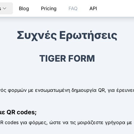
s
Blog
Pricing
FAQ
API
Συχνές Ερωτήσεις
TIGER FORM
γός φορμών με ενσωματωμένη δημιουργία QR, για έρευνες,
ε QR codes;
R codes για φόρμες, ώστε να τις μοιράζεστε γρήγορα με