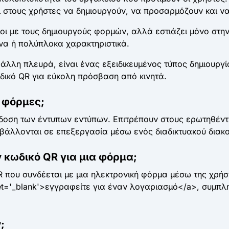
στους χρήστες να δημιουργούν, να προσαρμόζουν και να 
οι με τους δημιουργούς φορμών, αλλά εστιάζει μόνο στην
να ή πολύπλοκα χαρακτηριστικά.
άλλη πλευρά, είναι ένας εξειδικευμένος τύπος δημιουργί
δικό QR για εύκολη πρόσβαση από κινητά.
 φόρμες;
κδοση των έντυπων εντύπων. Επιτρέπουν στους ερωτηθέντ
οβάλλονται σε επεξεργασία μέσω ενός διαδικτυακού διακο
κωδικό QR για μια φόρμα;
 που συνδέεται με μια ηλεκτρονική φόρμα μέσω της χρήσ
rget='_blank'>εγγραφείτε για έναν λογαριασμό</a>, συμπ
;