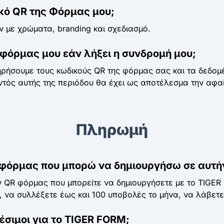
ό QR της Φόρμας μου;
 με χρώματα, branding και σχεδιασμό.
 φόρμας μου εάν λήξει η συνδρομή μου;
ρήσουμε τους κωδικούς QR της φόρμας σας και τα δεδομέν
τός αυτής της περιόδου θα έχει ως αποτέλεσμα την αφ
Πληρωμή
 φόρμας που μπορώ να δημιουργήσω σε αυτή
ών QR φόρμας που μπορείτε να δημιουργήσετε με το TIGER
ς, να συλλέξετε έως και 100 υποβολές το μήνα, να λάβετ
έσιμοι για το TIGER FORM;