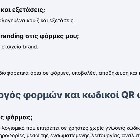
και εξετάσεις;
ολογημένα κουίζ και εξετάσεις.
randing στις φόρμες μου;
 στοιχεία brand.
ιαφορετικά όρια σε φόρμες, υποβολές, αποθήκευση και 
ργός φορμών και κωδικοί QR
ας φόρμας;
 λογισμικό που επιτρέπει σε χρήστες χωρίς γνώσεις κωδι
ηροφορίες μέσω της ενσωματωμένης λειτουργίας αναλυτι