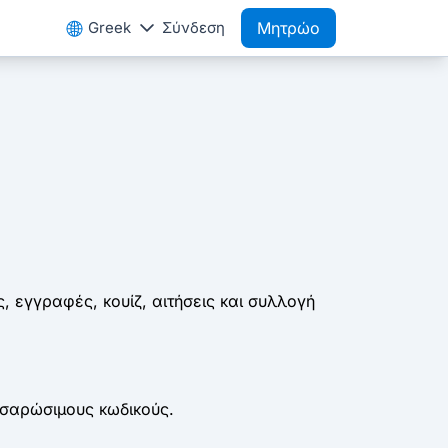
Greek
Σύνδεση
Μητρώο
 εγγραφές, κουίζ, αιτήσεις και συλλογή
 σαρώσιμους κωδικούς.