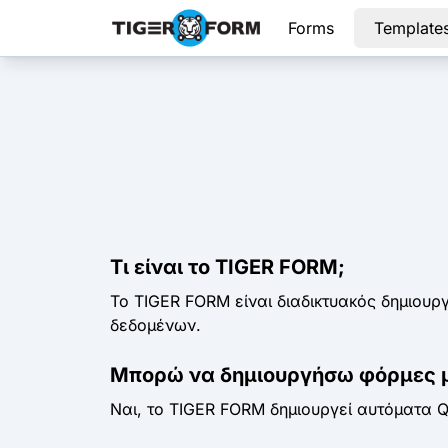
Forms
Template
Τι είναι το TIGER FORM;
Το TIGER FORM είναι διαδικτυακός δημιουρ
δεδομένων.
Μπορώ να δημιουργήσω φόρμες μ
Ναι, το TIGER FORM δημιουργεί αυτόματα Q