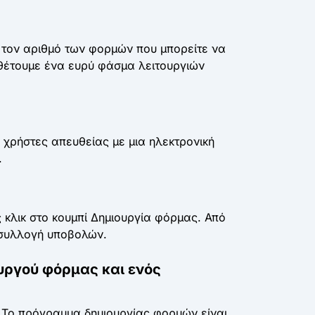
ι τον αριθμό των φορμών που μπορείτε να
αθέτουμε ένα ευρύ φάσμα λειτουργιών
 χρήστες απευθείας με μια ηλεκτρονική
.
κλικ στο κουμπί Δημιουργία φόρμας. Από
η συλλογή υποβολών.
ουργού φόρμας και ενός
. Το πρόγραμμα δημιουργίας φορμών είναι