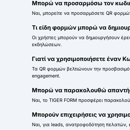
Μπορώ να προσαρμόσω τον κωδικ
Ναι, μπορείτε να προσαρμόσετε QR φορμών
Τι είδη φορμών μπορώ να δημιου
Οι χρήστες μπορούν να δημιουργήσουν έρευ
εκδηλώσεων.
Γιατί να χρησιμοποιήσετε έναν Κ
Τα QR φορμών βελτιώνουν την προσβασιμό
engagement.
Μπορώ να παρακολουθώ απαντήσ
Ναι, το TIGER FORM προσφέρει παρακολούθ
Μπορούν επιχειρήσεις να χρησιμ
Ναι, για leads, ανατροφοδότηση πελατών, 