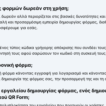
ς φορμών δωρεάν στη χρήση;
ι δωρεάν αλλά περιορίζεται στις βασικές δυνατότητες κα
φαλή και προσαρμόσιμη εμπειρία δημιουργίας φόρμας, δι
οσφέρουμε για εσάς.
ένος τύπος κώδικα γρήγορης απόκρισης που συνδέει τους
ντησή τους αφού σαρώσουν τον κωδικό στη συσκευή τους
ρονική φόρμα;
κή φόρμα κάνοντας εγγραφή για λογαριασμό και κάνοντας 
τη δημιουργία της φόρμας σας, την προσαρμογή της και τ
ς εργαλείου δημιουργίας φόρμας, ενός δημι
κού QR Form;
 πολυπλοκότητα του εργαλείου που προτιμούν οι χρήστες