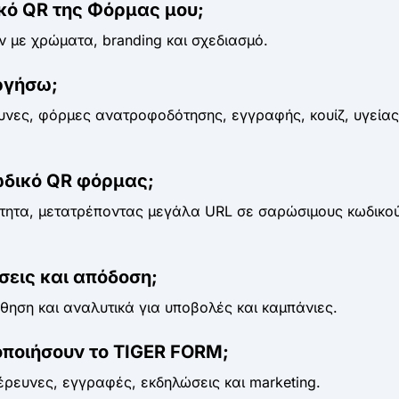
ό QR της Φόρμας μου;
 με χρώματα, branding και σχεδιασμό.
ργήσω;
νες, φόρμες ανατροφοδότησης, εγγραφής, κουίζ, υγείας,
ωδικό QR φόρμας;
τητα, μετατρέποντας μεγάλα URL σε σαρώσιμους κωδικού
εις και απόδοση;
ηση και αναλυτικά για υποβολές και καμπάνιες.
οποιήσουν το TIGER FORM;
έρευνες, εγγραφές, εκδηλώσεις και marketing.