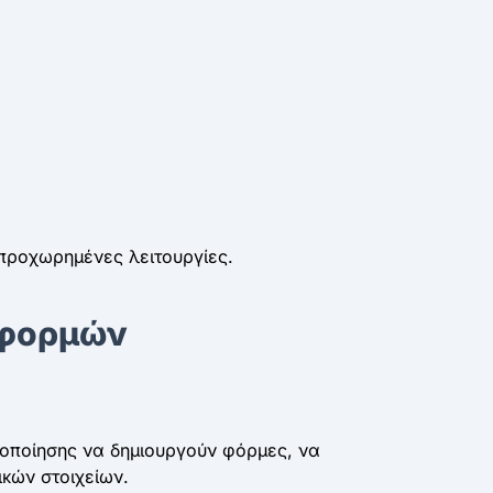
προχωρημένες λειτουργίες.
 φορμών
κοποίησης να δημιουργούν φόρμες, να
κών στοιχείων.