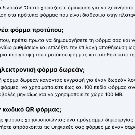
 δωρεάν! Όποτε χρειάζεστε έμπνευση για να ξεκινήσετε 
λιση στα πρότυπα φόρμας που είναι διαθέσιμα στην πλατφ
νέα φόρμα προτύπου;
που, πρέπει πρώτα να δημιουργήσετε τη φόρμα σας και ν
κονίδιο ρυθμίσεων και επιλέξτε την επιλογή αποθήκευση ω
μια περιγραφή του προτύπου φόρμας και αποθηκεύστε τη
ηλεκτρονική φόρμα δωρεάν;
ική φόρμα δωρεάν κάνοντας εγγραφή για έναν δωρεάν λο
3) φόρμες, να χρησιμοποιείτε έως και 100 πεδία φόρμας 
βολές μηνιαίως και να χρησιμοποιείτε χώρο 100 MB.
 κωδικό QR φόρμας;
της φόρμας χρησιμοποιώντας ένα πρόγραμμα δημιουργίας 
γήστε απρόσκοπτα τις ψηφιακές σας φόρμες με έναν σαρ