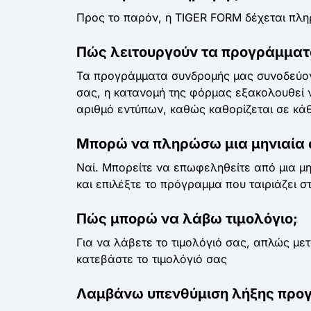
Προς το παρόν, η TIGER FORM δέχεται πληρ
Πώς λειτουργούν τα προγράμματ
Τα προγράμματα συνδρομής μας συνοδεύοντ
σας, η κατανομή της φόρμας εξακολουθεί να
αριθμό εντύπων, καθώς καθορίζεται σε κάθ
Μπορώ να πληρώσω μια μηνιαία 
Ναί. Μπορείτε να επωφεληθείτε από μια μη
και επιλέξτε το πρόγραμμα που ταιριάζει σ
Πώς μπορώ να λάβω τιμολόγιο;
Για να λάβετε το τιμολόγιό σας, απλώς μετ
κατεβάστε το τιμολόγιό σας
Λαμβάνω υπενθύμιση λήξης προ