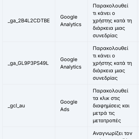
Παρακολουθεί
τι κάνει ο
Google
_ga_2B4L2CDTBE
χρήστης κατά τη
Analytics
διάρκεια μιας
συνεδρίας
Παρακολουθεί
τι κάνει ο
Google
_ga_GL9P3PS49L
χρήστης κατά τη
Analytics
διάρκεια μιας
συνεδρίας
Παρακολουθεί
τα κλικ στις
Google
_gcl_au
διαφημίσεις και
Ads
μετρά τις
μετατροπές
Αναγνωρίζει τον