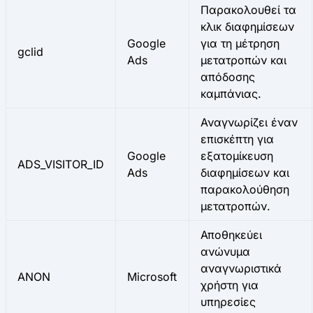
Παρακολουθεί τα
κλικ διαφημίσεων
Google
για τη μέτρηση
gclid
Ads
μετατροπών και
απόδοσης
καμπάνιας.
Αναγνωρίζει έναν
επισκέπτη για
Google
εξατομίκευση
ADS_VISITOR_ID
Ads
διαφημίσεων και
παρακολούθηση
μετατροπών.
Αποθηκεύει
ανώνυμα
αναγνωριστικά
ANON
Microsoft
χρήστη για
υπηρεσίες