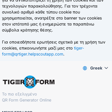
για να αντικατοπτρίζει τη χρήση των cookies και των
τεχνολογιών παρακολούθησης. Για τον τρέχοντα
συνολικό αριθμό κάθε τύπου cookie που
χρησιμοποιείται, ανατρέξτε στο banner των cookies
στον ιστότοπό μας ή ενημερώστε τα παραπάνω
σύμβολα κράτησης θέσης.
Για οποιεσδήποτε ερωτήσεις σχετικά με τη χρήση των
cookies, επικοινωνήστε μαζί μας στο
tiger-
form@qrtiger.helpscoutapp.com
.
Greek
Το πιο εξελιγμένο
QR Form Generator Online