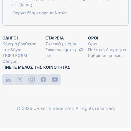
ωφέλειας
Φόρμα δέσμευσης πελατών
ΟΔΗΓΟΊ
ΕΤΑΙΡΕΊΑ
ΟΡΟΙ
Κέντρο βοήθειας
Σχετικά με εμάς
Οροι
Ιστολόγιο
Επικοινωνήστε μαζί
Πολιτική Απορρήτου
TIGER FORM
μας
Ρυθμίσεις cookies
Οδηγός
ΓΊΝΕΤΕ ΜΈΛΟΣ ΤΗΣ ΚΟΙΝΌΤΗΤΑΣ
© 2026 QR Form Generator. All rights reserved.