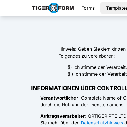
Forms
Template
Hinweis: Geben Sie dem dritten
Folgendes zu vereinbaren:
(i) Ich stimme der Verarbe
(ii) Ich stimme der Verarb
INFORMATIONEN ÜBER CONTROL
Verantwortlicher
: Complete Name of Cu
durch die Nutzung der Dienste namens 
Auftragsverarbeiter
: QRTIGER PTE LTD.,
Sie mehr über den
Datenschutzhinweis
d