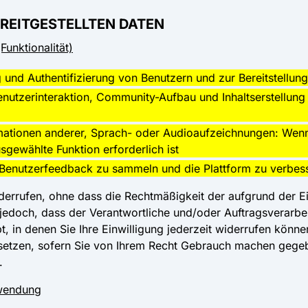
REITGESTELLTEN DATEN
unktionalität)
ng und Authentifizierung von Benutzern und zur Bereitstellu
enutzerinteraktion, Community-Aufbau und Inhaltserstellung 
mationen anderer, Sprach- oder Audioaufzeichnungen: Wenn 
gewählte Funktion erforderlich ist
enutzerfeedback zu sammeln und die Plattform zu verbes
iderrufen, ohne dass die Rechtmäßigkeit der aufgrund der E
 jedoch, dass der Verantwortliche und/oder Auftragsverarb
t, in denen Sie Ihre Einwilligung jederzeit widerrufen könne
zusetzen, sofern Sie von Ihrem Recht Gebrauch machen gegeb
.
rwendung