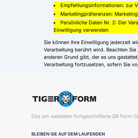
Empfehlungsinformationen: zur V
Marketingpräferenzen: Marketing
Persönliche Daten Nr. 2: Der Ve
Einwilligung verwenden
Sie können Ihre Einwilligung jederzeit w
Verarbeitung berührt wird. Beachten Si
anderen Grund gibt, der es uns gestattet,
Verarbeitung fortzusetzen, sofern Sie 
Das am weitesten fortgeschrittene
QR Form Ge
BLEIBEN SIE AUF DEM LAUFENDEN