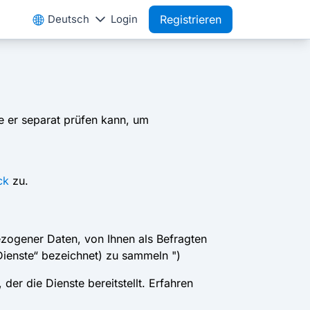
Deutsch
Login
Registrieren
e er separat prüfen kann, um
ck
zu.
ezogener Daten, von Ihnen als Befragten
ienste“ bezeichnet) zu sammeln ")
der die Dienste bereitstellt. Erfahren