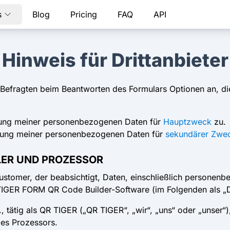
s
Blog
Pricing
FAQ
API
Hinweis für Drittanbieter
 Befragten beim Beantworten des Formulars Optionen an, di
itung meiner personenbezogenen Daten für
Hauptzweck
zu.
eitung meiner personenbezogenen Daten für
sekundärer Zwe
LER UND PROZESSOR
stomer, der beabsichtigt, Daten, einschließlich personenb
TIGER FORM QR Code Builder-Software (im Folgenden als „D
 tätig als QR TIGER („QR TIGER“, „wir“, „uns“ oder „unser“), 
es Prozessors.