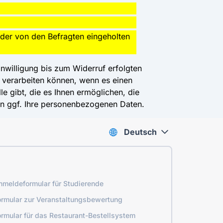
der von den Befragten eingeholten
inwilligung bis zum Widerruf erfolgten
 verarbeiten können, wenn es einen
le gibt, die es Ihnen ermöglichen, die
en ggf. Ihre personenbezogenen Daten.
Deutsch
nmeldeformular für Studierende
ormular zur Veranstaltungsbewertung
ormular für das Restaurant-Bestellsystem