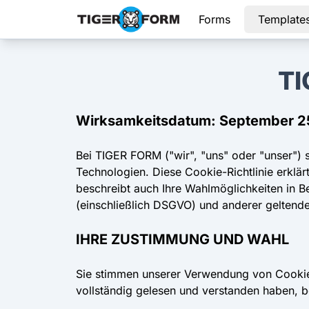
Forms
Template
TI
Wirksamkeitsdatum: September 2
Bei TIGER FORM ("wir", "uns" oder "unser") 
Technologien. Diese Cookie-Richtlinie erklä
beschreibt auch Ihre Wahlmöglichkeiten in 
(einschließlich DSGVO) und anderer geltend
IHRE ZUSTIMMUNG UND WAHL
Sie stimmen unserer Verwendung von Cookies
vollständig gelesen und verstanden haben, b