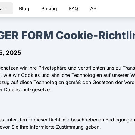
s
Blog
Pricing
FAQ
API
GER FORM Cookie-Richtli
5, 2025
schätzen wir Ihre Privatsphäre und verpflichten uns zu Tra
rt, wie wir Cookies und ähnliche Technologien auf unserer 
Bezug auf diese Technologien gemäß den Gesetzen der Verei
er Datenschutzgesetze.
 unter den in dieser Richtlinie beschriebenen Bedingungen
evor Sie Ihre informierte Zustimmung geben.