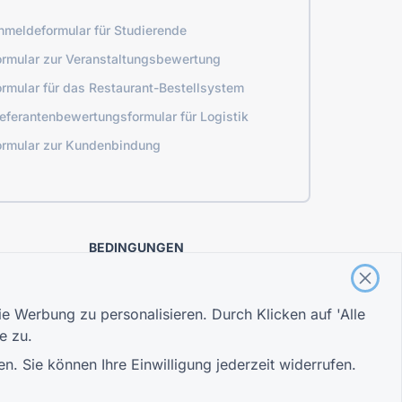
nmeldeformular für Studierende
ormular zur Veranstaltungsbewertung
ormular für das Restaurant-Bestellsystem
ieferantenbewertungsformular für Logistik
ormular zur Kundenbindung
BEDINGUNGEN
Bedingungen
Datenschutzrichtlinie
Cookie-Einstellungen
e Werbung zu personalisieren. Durch Klicken auf 'Alle
ie
zu.
. Sie können Ihre Einwilligung jederzeit widerrufen.