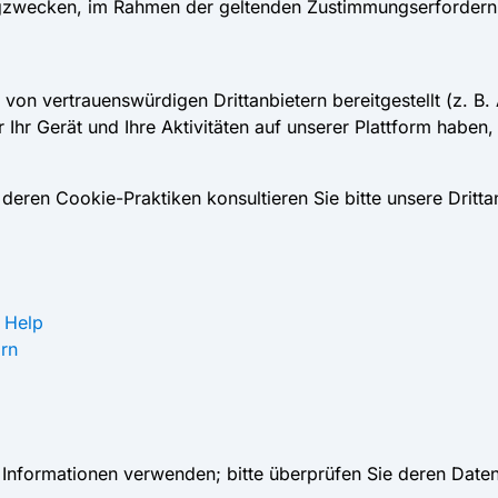
gzwecken, im Rahmen der geltenden Zustimmungserfordern
von vertrauenswürdigen Drittanbietern bereitgestellt (z. B
 Ihr Gerät und Ihre Aktivitäten auf unserer Plattform haben,
d deren Cookie-Praktiken konsultieren Sie bitte unsere Dritta
 Help
arn
re Informationen verwenden; bitte überprüfen Sie deren Daten