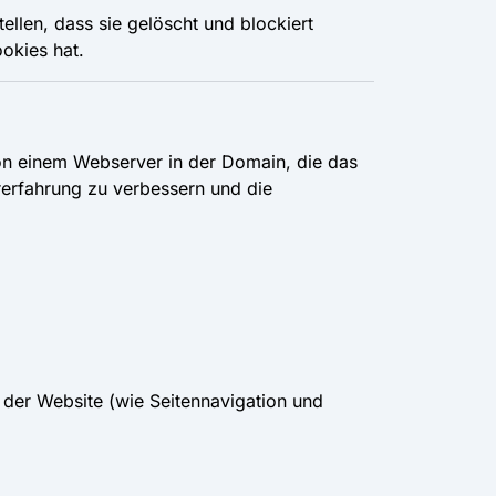
ellen, dass sie gelöscht und blockiert
okies hat.
von einem Webserver in der Domain, die das
rerfahrung zu verbessern und die
 der Website (wie Seitennavigation und