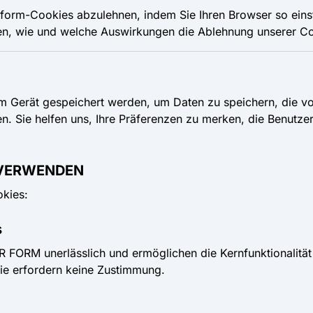
tform-Cookies abzulehnen, indem Sie Ihren Browser so einst
en, wie und welche Auswirkungen die Ablehnung unserer Co
rem Gerät gespeichert werden, um Daten zu speichern, die 
. Sie helfen uns, Ihre Präferenzen zu merken, die Benutze
R VERWENDEN
kies:
s
R FORM unerlässlich und ermöglichen die Kernfunktionalität
Sie erfordern keine Zustimmung.