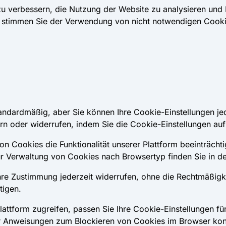
u verbessern, die Nutzung der Website zu analysieren und 
n' stimmen Sie der Verwendung von nicht notwendigen Cook
andardmäßig, aber Sie können Ihre Cookie-Einstellungen je
n oder widerrufen, indem Sie die Cookie-Einstellungen auf
on Cookies die Funktionalität unserer Plattform beeinträcht
ur Verwaltung von Cookies nach Browsertyp finden Sie in d
re Zustimmung jederzeit widerrufen, ohne die Rechtmäßigke
tigen.
attform zugreifen, passen Sie Ihre Cookie-Einstellungen fü
ür Anweisungen zum Blockieren von Cookies im Browser kons