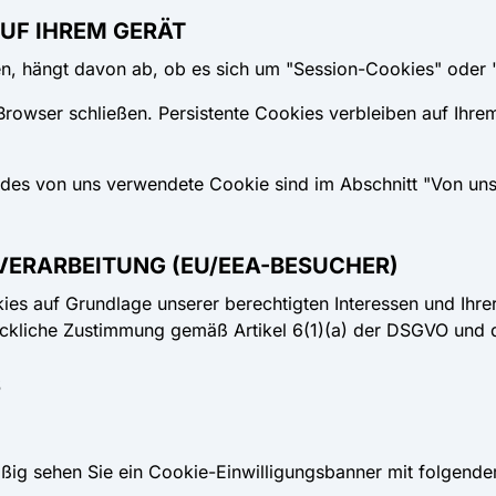
AUF IHREM GERÄT
n, hängt davon ab, ob es sich um "Session-Cookies" oder "
 Browser schließen.
Persistente Cookies
verbleiben auf Ihrem
edes von uns verwendete Cookie sind im Abschnitt "Von uns
VERARBEITUNG (EU/EEA-BESUCHER)
es auf Grundlage unserer berechtigten Interessen und Ihrer
ückliche Zustimmung gemäß Artikel 6(1)(a) der DSGVO und 
S
ßig sehen Sie ein Cookie-Einwilligungsbanner mit folgende