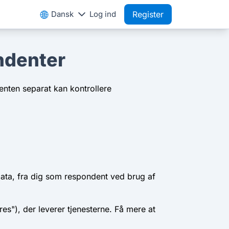
Dansk
Log ind
Register
ndenter
enten separat kan kontrollere
data, fra dig som respondent ved brug af
es"), der leverer tjenesterne. Få mere at