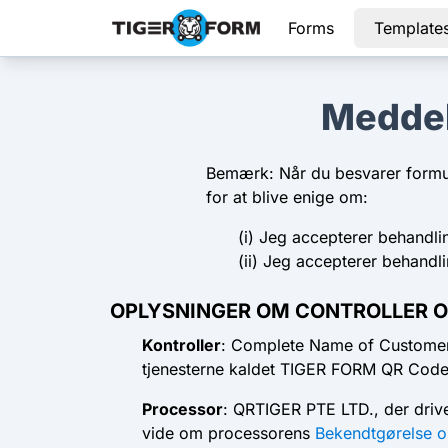
Forms
Template
Meddel
Bemærk: Når du besvarer formula
for at blive enige om:
(i) Jeg accepterer behandlin
(ii) Jeg accepterer behandli
OPLYSNINGER OM CONTROLLER 
Kontroller
: Complete Name of Customer, 
tjenesterne kaldet TIGER FORM QR Code B
Processor
: QRTIGER PTE LTD., der drive
vide om processorens
Bekendtgørelse o