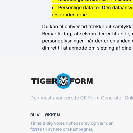
Personlige data to: Den dataans
respondenterne
Du kan til enhver tid trække dit samtykk
Bemærk dog, at selvom der er tilfælde, d
personoplysninger, når der er en anden 
din ret til at anmode om sletning af dine 
Den mest avancerede
QR Form Generator Onl
BLIV I LØKKEN
Tilmeld dig vores nyhedsbrev og vær den
første til at høre om kampagner,