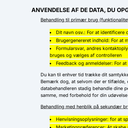
ANVENDELSE AF DE DATA, DU OP
Behandling til primær brug (funktionalite
Dit navn osv.: For at identificer
Brugergenereret indhold: For at 
Formularsvar, andres kontaktoply
bruges og vælges af controlleren
Feedback og anmeldelser: For at
Du kan til enhver tid trække dit samtykk
Bemærk dog, at selvom der er tilfælde, d
databehandleren stadig behandle dine pe
samme, med forbehold for din udøvelse af
Behandling med henblik på sekundær b
Henvisningsoplysninger: for at sp
Marketingpræferencer: At skabe