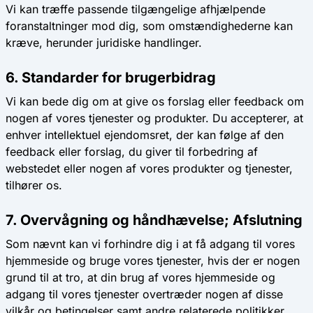
Vi kan træffe passende tilgængelige afhjælpende
foranstaltninger mod dig, som omstændighederne kan
kræve, herunder juridiske handlinger.
6. Standarder for brugerbidrag
Vi kan bede dig om at give os forslag eller feedback om
nogen af ​​vores tjenester og produkter. Du accepterer, at
enhver intellektuel ejendomsret, der kan følge af den
feedback eller forslag, du giver til forbedring af
webstedet eller nogen af ​​vores produkter og tjenester,
tilhører os.
7. Overvågning og håndhævelse; Afslutning
Som nævnt kan vi forhindre dig i at få adgang til vores
hjemmeside og bruge vores tjenester, hvis der er nogen
grund til at tro, at din brug af vores hjemmeside og
adgang til vores tjenester overtræder nogen af ​​disse
vilkår og betingelser samt andre relaterede politikker