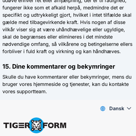
udøve enhver ret eller afhjælpning, der er til rådighed,
fungerer ikke som et afkald herpå, medmindre det er
specifikt og udtrykkeligt gjort, hvilket i intet tilfælde skal
gælde med tilbagevirkende kraft. Hvis nogen af ​​disse
vilkår viser sig at være uhåndhævelige eller ugyldige,
skal de begrænses eller elimineres i det mindste
nødvendige omfang, så vilkårene og betingelserne ellers
forbliver i fuld kraft og virkning og kan håndhæves.
15. Dine kommentarer og bekymringer
Skulle du have kommentarer eller bekymringer, mens du
bruger vores hjemmeside og tjenester, kan du kontakte
vores supportteam.
Dansk