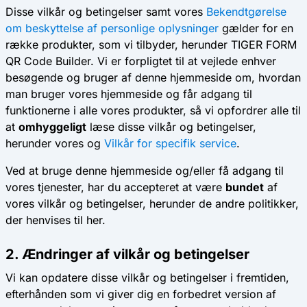
Disse vilkår og betingelser samt vores
Bekendtgørelse
om beskyttelse af personlige oplysninger
gælder for en
række produkter, som vi tilbyder, herunder TIGER FORM
QR Code Builder. Vi er forpligtet til at vejlede enhver
besøgende og bruger af denne hjemmeside om, hvordan
man bruger vores hjemmeside og får adgang til
funktionerne i alle vores produkter, så vi opfordrer alle til
at
omhyggeligt
læse disse vilkår og betingelser,
herunder vores og
Vilkår for specifik service
.
Ved at bruge denne hjemmeside og/eller få adgang til
vores tjenester, har du accepteret at være
bundet
af
vores vilkår og betingelser, herunder de andre politikker,
der henvises til her.
2. Ændringer af vilkår og betingelser
Vi kan opdatere disse vilkår og betingelser i fremtiden,
efterhånden som vi giver dig en forbedret version af