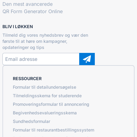
Den mest avancerede
QR Form Generator Online
BLIV I LØKKEN
Tilmeld dig vores nyhedsbrev og vær den
første til at høre om kampagner,
opdateringer og tips
RESSOURCER
Formular til detailundersøgelse
Tilmeldingsskema for studerende
Promoveringsformular til annoncering
Begivenhedsevalueringsskema
Sundhedsformular
Formular til restaurantbestillingssystem