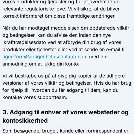
vores produkter og tjenester og for at overholde de
relevante regulatoriske love. Vi vil sikre, at du bliver
korrekt informeret om disse fremtidige ændringer.
Når du har modtaget meddelelsen om opdaterede vilkår
og betingelser, kan du afvise den inden den nye
ikrafttrædelsesdato ved at afbryde din brug af vores
produkter eller tjenester eller ved at sende en e-mail til
tiger-form@qrtiger.helpscoutapp.com
med din
anmodning om at lukke din konto.
Vi vil bestræbe os på at give dig kopier af de tidligere
versioner af vores vilkår og betingelser. Hvis du har brug
for hjælp til, hvordan du får adgang til dem, kan du
kontakte vores supportteam.
3. Adgang til enhver af vores websteder og
kontosikkerhed
Som besøgende, bruger, kunde eller formrespondent er