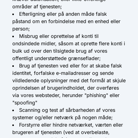
områder af tjenesten;
Efterligning eller på anden måde falsk
påstand om en forbindelse med en enhed eller
person;
Misbrug eller oprettelse af konti til
ondsindede midler, såsom at oprette flere konti i
bulk ud over den tilsigtede brug af vores
offentligt understøttede grænseflader;
Brug af tjenesten ved eller for at skabe falsk
identitet, forfalske e-mailadresser og sende
vildledende oplysninger med det formål at skjule
oprindelsen af ​​brugerindholdet, der overføres
via vores websteder, herunder "phishing" eller
"spoofing"
Scanning og test af sårbarheden af ​​vores
systemer og/eller netværk på nogen måde;
Forstyrre eller hindre netværket, værten eller
brugeren af ​​tjenesten (ved at overbelaste,