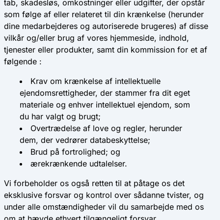
tab, skadesløs, omkostninger eller udgifter, der opstår
som følge af eller relateret til din krænkelse (herunder
dine medarbejderes og autoriserede brugeres) af disse
vilkår og/eller brug af vores hjemmeside, indhold,
tjenester eller produkter, samt din kommission for et af
følgende :
Krav om krænkelse af intellektuelle
ejendomsrettigheder, der stammer fra dit eget
materiale og enhver intellektuel ejendom, som
du har valgt og brugt;
Overtrædelse af love og regler, herunder
dem, der vedrører databeskyttelse;
Brud på fortrolighed; og
ærekrænkende udtalelser.
Vi forbeholder os også retten til at påtage os det
eksklusive forsvar og kontrol over sådanne tvister, og
under alle omstændigheder vil du samarbejde med os
om at hævde ethvert tilgængeligt forsvar.