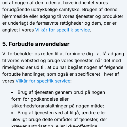
ud af nogen af ​​dem uden at have indhentet vores
forudgående udtrykkelige samtykke. Brugen af ​​denne
hjemmeside eller adgang til vores tjenester og produkter
er underlagt de førnævnte rettigheder og dem, der er
angivet i vores
Vilkår for specifik service
.
5. Forbudte anvendelser
Vi forbeholder os retten til at forhindre dig i at få adgang
til vores websted og bruge vores tjenester, når det med
rimelighed ser ud til, at du har begået nogen af ​​følgende
forbudte handlinger, som også er specificeret i hver af
vores
Vilkår for specifik service
:
Brug af tjenesten gennem brud på nogen
form for godkendelse eller
sikkerhedsforanstaltninger på nogen måde;
Brug af tjenesten ved at tilgå, ændre eller
ulovligt bruge delte områder af tjenester, der
kræver autorisation, eller ikke-offentlige