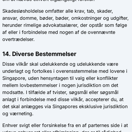
Skadesløsholdelse omfatter alle krav, tab, skader,
ansvar, domme, bøder, bøder, omkostninger og udgifter,
herunder rimelige advokatsalærer, der opstår som følge
af eller i forbindelse med nogen af ​​de ovennævnte
overtrædelser.
14. Diverse Bestemmelser
Disse vilkår skal udelukkende og udelukkende være
underlagt og fortolkes i overensstemmelse med lovene i
Singapore, uden hensyntagen til valg eller konflikter
mellem lovbestemmelser i nogen jurisdiktion om det
modsatte. I tilfælde af tvister, søgsmål eller søgsmål
anlagt i forbindelse med disse vilkår, accepterer du, at
det skal anlægges via Singapores eksklusive jurisdiktion
og værneting.
Enhver svigt eller forsinkelse fra en af ​​parternes side i at