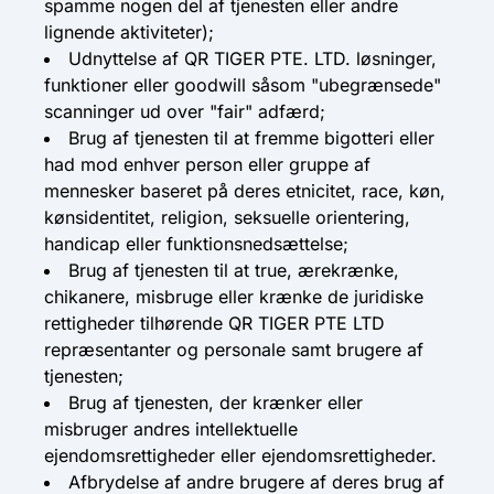
spamme nogen del af tjenesten eller andre
lignende aktiviteter);
Udnyttelse af QR TIGER PTE. LTD. løsninger,
funktioner eller goodwill såsom "ubegrænsede"
scanninger ud over "fair" adfærd;
Brug af tjenesten til at fremme bigotteri eller
had mod enhver person eller gruppe af
mennesker baseret på deres etnicitet, race, køn,
kønsidentitet, religion, seksuelle orientering,
handicap eller funktionsnedsættelse;
Brug af tjenesten til at true, ærekrænke,
chikanere, misbruge eller krænke de juridiske
rettigheder tilhørende QR TIGER PTE LTD
repræsentanter og personale samt brugere af
tjenesten;
Brug af tjenesten, der krænker eller
misbruger andres intellektuelle
ejendomsrettigheder eller ejendomsrettigheder.
Afbrydelse af andre brugere af deres brug af