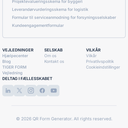
Projektevalueringsskema for byggeri
Leverandørvurderingsskema for logistik
Formular til serviceanmodning for forsyningsselskaber
Kundeengagementformular
VEJLEDNINGER
SELSKAB
VILKÅR
Hjælpecenter
Om os
Vilkår
Blog
Kontakt os
Privatlivspolitik
TIGER FORM
Cookieindstillinger
Vejledning
DELTAG I FÆLLESSKABET
© 2026 QR Form Generator. All rights reserved.