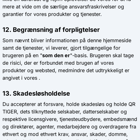
mere at vide om de særlige ansvarsfraskrivelser og
garantier for vores produkter og tjenester.
12. Begrænsning af forpligtelser
Som nævnt bliver informationen på denne hjemmeside
samt de tjenester, vi leverer, gjort tilgængelige for
brugeren på en "
som den er
"-basis. Brugeren skal tage
de risici, der er forbundet med brugen af ​​vores
produkter og websted, medmindre det udtrykkeligt er
angivet i vores .
13. Skadesløsholdelse
Du accepterer at forsvare, holde skadesløs og holde QR
TIGER, dets tilknyttede selskaber, datterselskaber og
respektive licensgivere, tjenesteudbydere, embedsmænd
og direktører, agenter, medarbejdere og overdragere fra
ethvert og mod ethvert krav, ansvar, skader, domme,