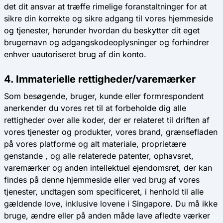
det dit ansvar at træffe rimelige foranstaltninger for at
sikre din korrekte og sikre adgang til vores hjemmeside
og tjenester, herunder hvordan du beskytter dit eget
brugernavn og adgangskodeoplysninger og forhindrer
enhver uautoriseret brug af din konto.
4. Immaterielle rettigheder/varemærker
Som besøgende, bruger, kunde eller formrespondent
anerkender du vores ret til at forbeholde dig alle
rettigheder over alle koder, der er relateret til driften af ​​
vores tjenester og produkter, vores brand, grænsefladen
på vores platforme og alt materiale, proprietære
genstande , og alle relaterede patenter, ophavsret,
varemærker og anden intellektuel ejendomsret, der kan
findes på denne hjemmeside eller ved brug af vores
tjenester, undtagen som specificeret, i henhold til alle
gældende love, inklusive lovene i Singapore. Du må ikke
bruge, ændre eller på anden måde lave afledte værker