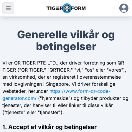
Generelle vilkår og
betingelser
Vi er QR TIGER PTE LTD., der driver forretning som QR
TIGER ("QR TIGER," "QRTIGER," "vi," "os" eller "vores"),
en virksomhed, der er registreret i overensstemmelse
med lovgivningen i Singapore. Vi driver forskellige
websteder, herunder
https://www.form-qr-code-
generator.com/
("hjemmeside") og tilbyder produkter og
tjenester, der henviser til eller linker til disse vilkår
("tjeneste" eller "tjenester").
1. Accept af vilkår og betingelser