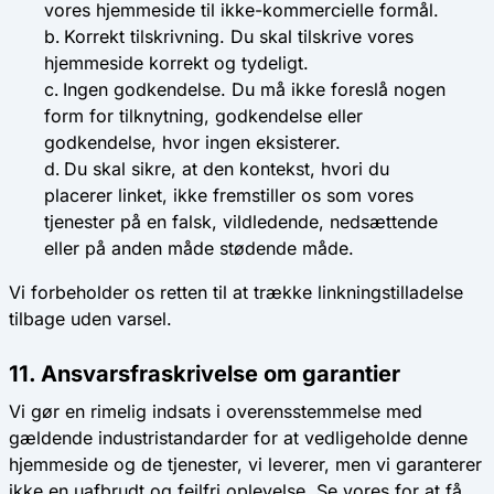
vores hjemmeside til ikke-kommercielle formål.
Korrekt tilskrivning
. Du skal tilskrive vores
hjemmeside korrekt og tydeligt.
Ingen godkendelse
. Du må ikke foreslå nogen
form for tilknytning, godkendelse eller
godkendelse, hvor ingen eksisterer.
Du skal sikre, at den kontekst, hvori du
placerer linket, ikke fremstiller os som vores
tjenester på en falsk, vildledende, nedsættende
eller på anden måde stødende måde.
Vi forbeholder os retten til at trække linkningstilladelse
tilbage uden varsel.
11. Ansvarsfraskrivelse om garantier
Vi gør en rimelig indsats i overensstemmelse med
gældende industristandarder for at vedligeholde denne
hjemmeside og de tjenester, vi leverer, men vi garanterer
ikke en uafbrudt og fejlfri oplevelse. Se vores for at få