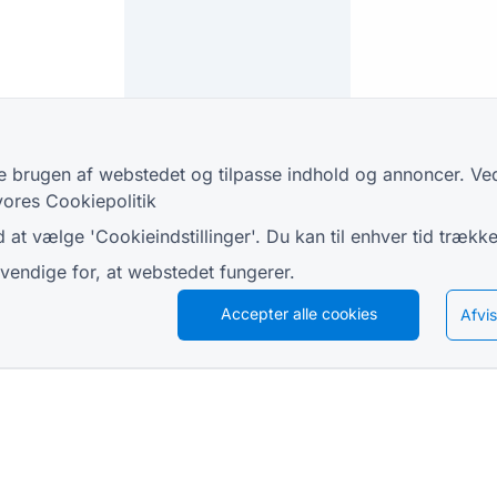
ere brugen af webstedet og tilpasse indhold og annoncer. Ved
 vores
Cookiepolitik
 at vælge 'Cookieindstillinger'. Du kan til enhver tid trækk
endige for, at webstedet fungerer.
Accepter alle cookies
Afvis
RESSOURCER