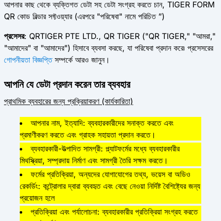
আপনার কাছ থেকে ব্যক্তিগত ডেটা সহ ডেটা সংগ্রহ করতে চান, TIGER FORM
QR কোড বিল্ডার সফ্টওয়্যার (এরপরে "পরিষেবা" নামে পরিচিত ”)
প্রসেসর
: QRTIGER PTE LTD., QR TIGER ("QR TIGER," "আমরা,"
"আমাদের" বা "আমাদের") হিসাবে ব্যবসা করছে, যা পরিষেবা প্রদান করে৷ প্রসেসরের
গোপনীয়তা বিজ্ঞপ্তি
সম্পর্কে আরও জানুন।
আপনি যে ডেটা প্রদান করেন তার ব্যবহার
প্রাথমিক ব্যবহারের জন্য প্রক্রিয়াকরণ (কার্যকারিতা)
আপনার নাম, ইত্যাদি: ব্যবহারকারীদের সনাক্ত করতে এবং
প্রমাণীকরণ করতে এবং গ্রাহক সহায়তা প্রদান করতে।
ব্যবহারকারী-উত্পাদিত সামগ্রী: প্ল্যাটফর্মের মধ্যে ব্যবহারকারীর
মিথস্ক্রিয়া, সম্প্রদায় নির্মাণ এবং সামগ্রী তৈরি সক্ষম করতে।
ফর্মের প্রতিক্রিয়া, অন্যদের যোগাযোগের তথ্য, ভয়েস বা অডিও
রেকর্ডিং: কন্ট্রোলার দ্বারা ব্যবহৃত এবং বেছে নেওয়া নির্দিষ্ট বৈশিষ্ট্যের জন্য
প্রয়োজন হলে
প্রতিক্রিয়া এবং পর্যালোচনা: ব্যবহারকারীর প্রতিক্রিয়া সংগ্রহ করতে