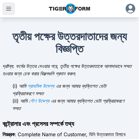
তৃতীয় পক্ষের উত্তরদাতাদের জন্য
বিজ্ঞপ্তি
দ্রষ্টব্য: ফর্মের উত্তর দেওয়ার পরে, তৃতীয় পক্ষের উত্তরদাতাকে আলাদাভাবে সম্মত
হওয়ার জন্য চেক করার বিকল্পগুলি প্রদান করুন:
(i) আমি
প্রাথমিক উদ্দেশ্য
এর জন্য আমার ব্যক্তিগত ডেটা
প্রক্রিয়াকরণে সম্মত
(ii) আমি
গৌণ উদ্দেশ্য
এর জন্য আমার ব্যক্তিগত ডেটা প্রক্রিয়াকরণে
সম্মত
কন্ট্রোলার এবং প্রসেসর সম্পর্কে তথ্য
নিয়ন্ত্রক
: Complete Name of Customer, যিনি উত্তরদাতা হিসাবে