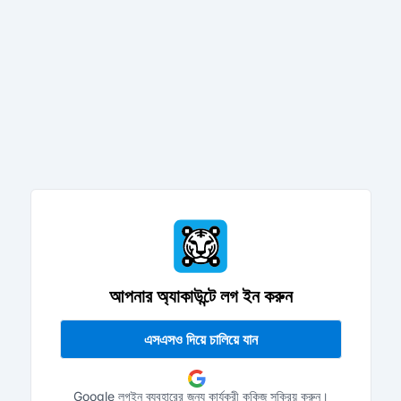
আপনার অ্যাকাউন্টে লগ ইন করুন
এসএসও দিয়ে চালিয়ে যান
Google লগইন ব্যবহারের জন্য কার্যকরী কুকিজ সক্রিয় করুন।