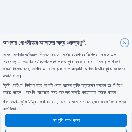
আপনার গোপনীয়তা আমাদের জন্য গুরুত্বপূর্ণ.
আমরা আপনার অভিজ্ঞতা উন্নত করতে, সাইট ব্যবহারের বিশ্লেষণ করতে এবং
বিষয়বস্তু ও বিজ্ঞাপন ব্যক্তিগতকরণ করতে কুকি ব্যবহার করি। 'সব কুকি গ্রহণ
করুন' ক্লিক করে, আপনি আমাদের
কুকি নীতি
অনুযায়ী অপ্রয়োজনীয় কুকি ব্যবহারে
সম্মতি দেন।
'কুকি সেটিংস' নির্বাচন করে আপনি কোন ধরনের কুকি অনুমোদন করবেন তা নির্ধারণ
করতে পারেন। আপনি যেকোনো সময় আপনার সম্মতি প্রত্যাহার করতে পারেন।
প্রয়োজনীয় কুকি নিষ্ক্রিয় করা যাবে না, কারণ এগুলো ওয়েবসাইটের কার্যকারিতার জন্য
অপরিহার্য।
সব কুকি গ্রহণ করুন