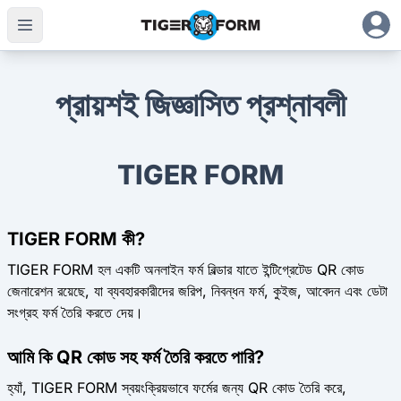
প্রায়শই জিজ্ঞাসিত প্রশ্নাবলী
TIGER FORM
TIGER FORM কী?
TIGER FORM হল একটি অনলাইন ফর্ম বিল্ডার যাতে ইন্টিগ্রেটেড QR কোড
জেনারেশন রয়েছে, যা ব্যবহারকারীদের জরিপ, নিবন্ধন ফর্ম, কুইজ, আবেদন এবং ডেটা
সংগ্রহ ফর্ম তৈরি করতে দেয়।
আমি কি QR কোড সহ ফর্ম তৈরি করতে পারি?
হ্যাঁ, TIGER FORM স্বয়ংক্রিয়ভাবে ফর্মের জন্য QR কোড তৈরি করে,